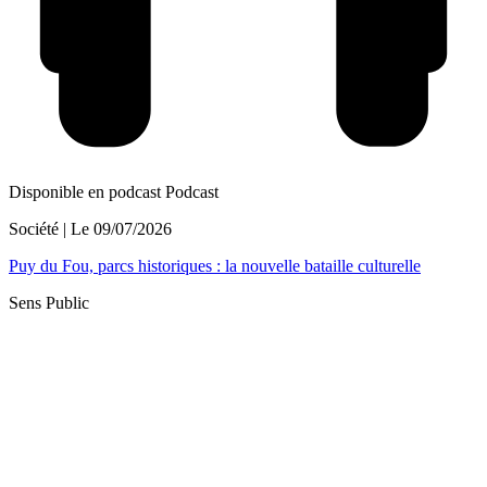
Disponible en podcast
Podcast
Société
| Le
09/07/2026
Puy du Fou, parcs historiques : la nouvelle bataille culturelle
Sens Public