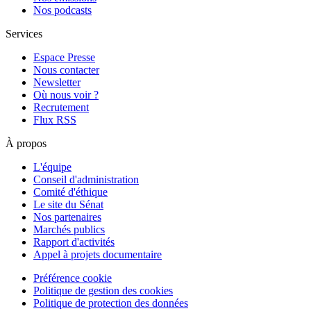
Nos podcasts
Services
Espace Presse
Nous contacter
Newsletter
Où nous voir ?
Recrutement
Flux RSS
À propos
L'équipe
Conseil d'administration
Comité d'éthique
Le site du Sénat
Nos partenaires
Marchés publics
Rapport d'activités
Appel à projets documentaire
Préférence cookie
Politique de gestion des cookies
Politique de protection des données