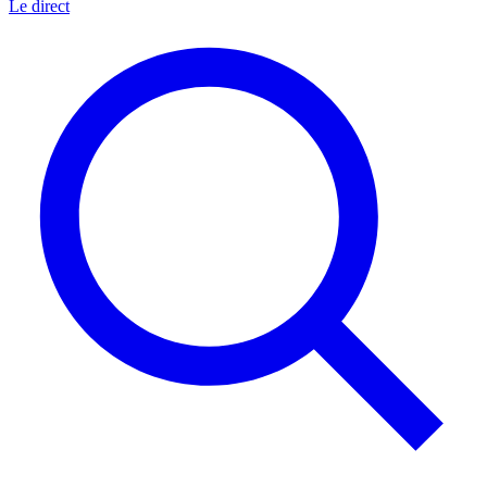
Le direct