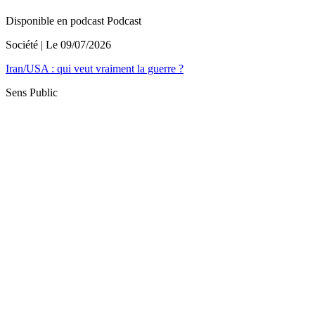
Disponible en podcast
Podcast
Société
| Le
09/07/2026
Iran/USA : qui veut vraiment la guerre ?
Sens Public