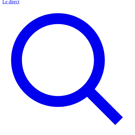
Le direct