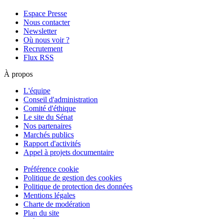
Espace Presse
Nous contacter
Newsletter
Où nous voir ?
Recrutement
Flux RSS
À propos
L'équipe
Conseil d'administration
Comité d'éthique
Le site du Sénat
Nos partenaires
Marchés publics
Rapport d'activités
Appel à projets documentaire
Préférence cookie
Politique de gestion des cookies
Politique de protection des données
Mentions légales
Charte de modération
Plan du site