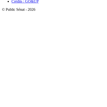
Crédits : GO&UP
© Public Sénat - 2026