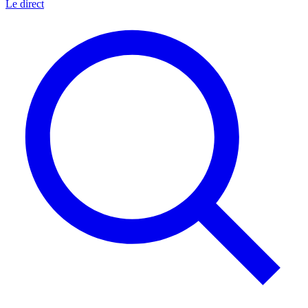
Le direct