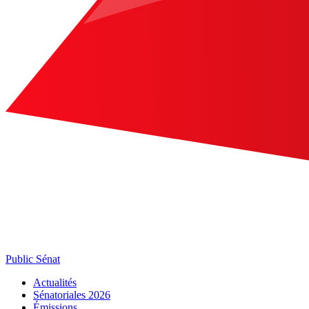
Public Sénat
Actualités
Sénatoriales 2026
Émissions