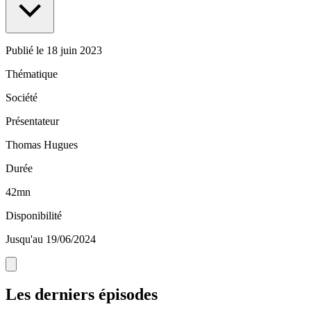
Publié le
18 juin 2023
Thématique
Société
Présentateur
Thomas Hugues
Durée
42mn
Disponibilité
Jusqu'au 19/06/2024
Les derniers épisodes