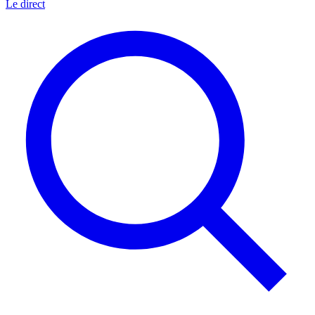
Le direct