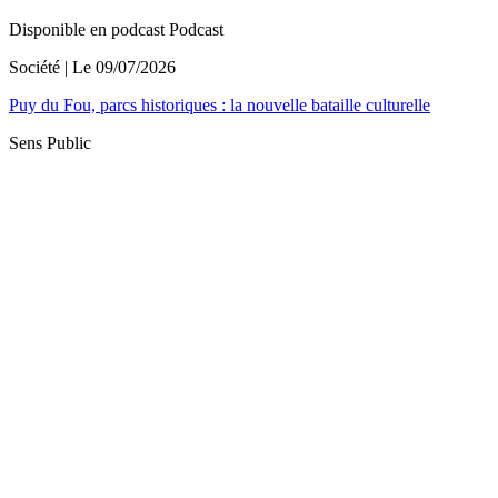
Disponible en podcast
Podcast
Société
| Le
09/07/2026
Puy du Fou, parcs historiques : la nouvelle bataille culturelle
Sens Public