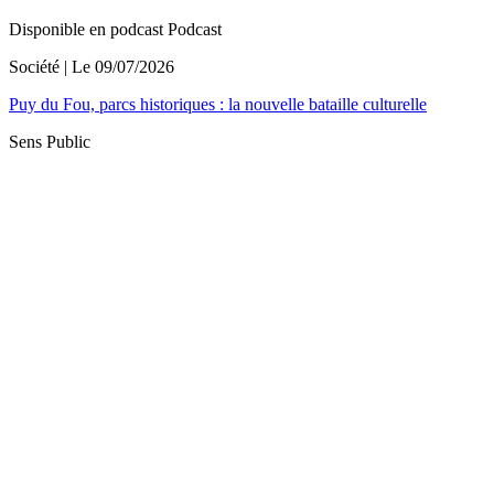
Disponible en podcast
Podcast
Société
| Le
09/07/2026
Puy du Fou, parcs historiques : la nouvelle bataille culturelle
Sens Public