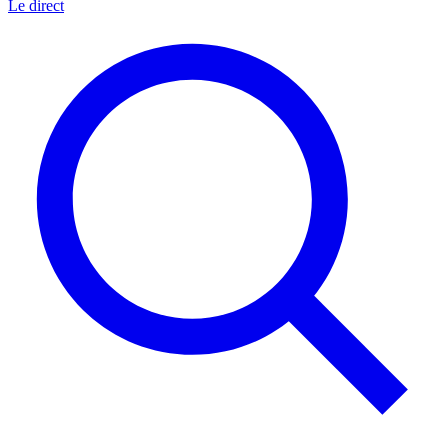
Le direct