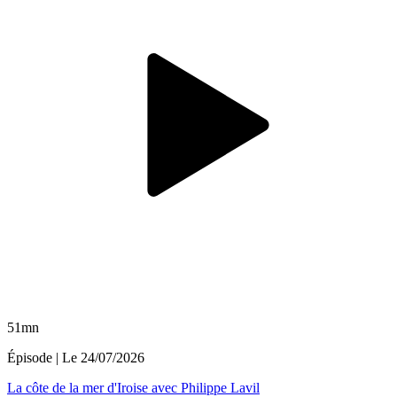
51mn
Épisode
| Le
24/07/2026
La côte de la mer d'Iroise avec Philippe Lavil