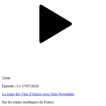
52mn
Épisode
| Le
27/07/2026
La route des Vins d'Alsace avec Tom Novembre
Sur les routes mythiques de France