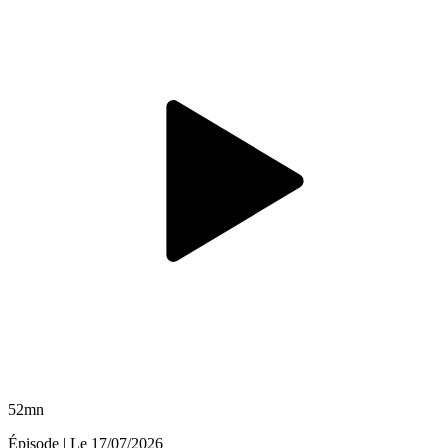
52mn
Épisode
| Le
17/07/2026