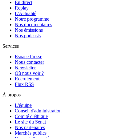
En direct
Replay
L'Actualité
Notre programme
Nos documentaires
Nos émissions
Nos podcasts
Services
Espace Presse
Nous contacter
Newsletter
Où nous voir ?
Recrutement
Flux RSS
À propos
L'équipe
Conseil d'administration
Comité d'éthique
Le site du Sénat
Nos partenaires
Marchés publics