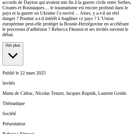
accords de Dayton qui avaient mis fin à la guerre civile entre Serbes,
Croates et Bosniaques… le traumatisme est encore profond dans le
pays et la guerre en Ukraine l’a ravivé… Alors, y a-t-il un réel
danger ? Poutine a-t-il intérêt à fragiliser ce pays ? L’Union
européenne peut-elle protéger la Bosnie-Herzégovine en accélérant
le processus d’adhésion ? Rebecca Fitoussi et ses invités ouvrent le
débat.
Voir plus
Publié le
22 mars 2025
Invités
Marta de Cidrac, Nicolas Tenzer, Jacques Rupnik, Laurent Geslin
Thématique
Société
Présentateur
Rebecca Fitoussi