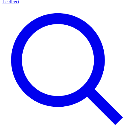
Le direct