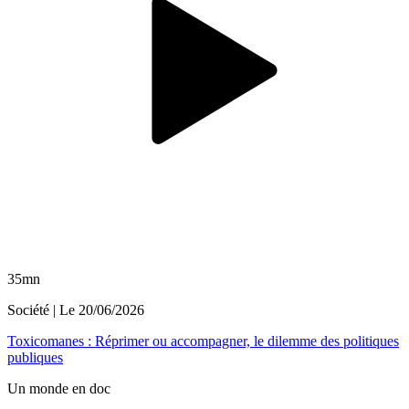
35mn
Société
| Le
20/06/2026
Toxicomanes : Réprimer ou accompagner, le dilemme des politiques
publiques
Un monde en doc