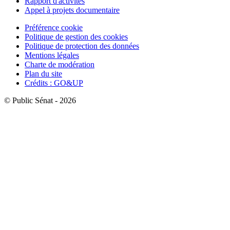
Rapport d'activités
Appel à projets documentaire
Préférence cookie
Politique de gestion des cookies
Politique de protection des données
Mentions légales
Charte de modération
Plan du site
Crédits : GO&UP
© Public Sénat - 2026