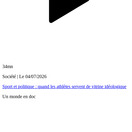
34mn
Société
| Le
04/07/2026
Sport et politique : quand les athlètes servent de vitrine idéologique
Un monde en doc