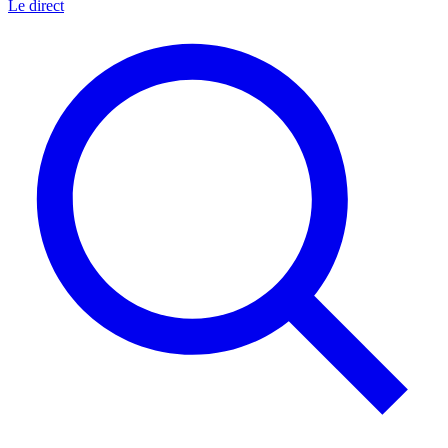
Le direct