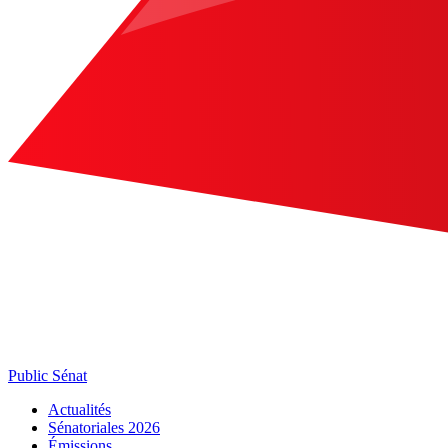
Public Sénat
Actualités
Sénatoriales 2026
Émissions