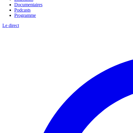
Documentaires
Podcasts
Programme
Le direct