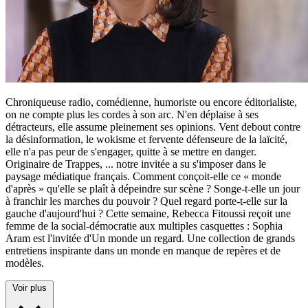
Chroniqueuse radio, comédienne, humoriste ou encore éditorialiste,
on ne compte plus les cordes à son arc. N'en déplaise à ses
détracteurs, elle assume pleinement ses opinions. Vent debout contre
la désinformation, le wokisme et fervente défenseure de la laïcité,
elle n'a pas peur de s'engager, quitte à se mettre en danger.
Originaire de Trappes,
...
notre invitée a su s'imposer dans le
paysage médiatique français. Comment conçoit-elle ce « monde
d'après » qu'elle se plaît à dépeindre sur scène ? Songe-t-elle un jour
à franchir les marches du pouvoir ? Quel regard porte-t-elle sur la
gauche d'aujourd'hui ? Cette semaine, Rebecca Fitoussi reçoit une
femme de la social-démocratie aux multiples casquettes : Sophia
Aram est l'invitée d'Un monde un regard. Une collection de grands
entretiens inspirante dans un monde en manque de repères et de
modèles.
Voir plus