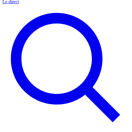
Le direct