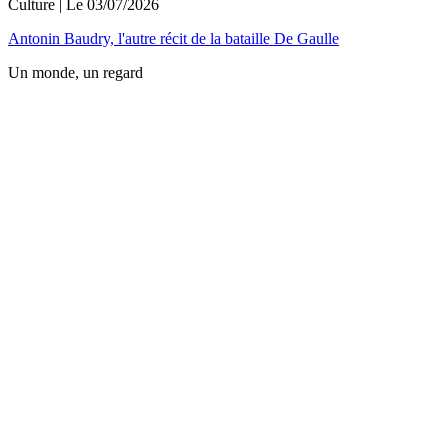
Culture
| Le
03/07/2026
Antonin Baudry, l'autre récit de la bataille De Gaulle
Un monde, un regard