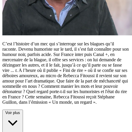
C’est l’histoire d’un mec qui s’interroge sur les blagues qu’il
raconte. Devenu humoriste sur le tard, il s’est fait connaître pour son
humour noir, parfois acide. Sur France inter puis Canal +, en
mercenaire de la blague, il offre ses services : on lui demande de
dézinguer les autres, et il le fait, jusqu’à ce qu’il parte ou se fasse
vire
...
r. A l’heure où il publie « Fini de rire » où il se confie sur ses
déboires amoureux, au micro de Rebecca Fitoussi il revient sur son
amour pour l’art dramatique. Que faire de la part de méchanceté qui
sommeille en nous ? Comment manier les mots et leur pouvoir
détonateur ? Quel regard porte-t-il sur les humoristes et l'état du rire
en France ? Cette semaine, Rebecca Fitoussi reçoit Stéphane
Guillon, dans l’émission « Un monde, un regard ».
Voir plus