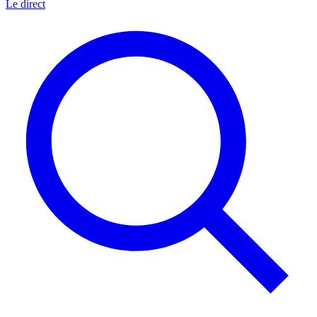
Le direct