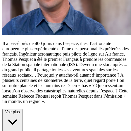
Il a passé près de 400 jours dans l’espace, il est l’astronaute
européen le plus expérimenté et l’une des personnalités préférées des
français. Ingénieur aéronautique puis pilote de ligne sur Air france,
Thomas Pesquet a été le premier Français à prendre les commandes
de la Station spatiale internationale (ISS). Devenu une star auprès
...
du grand public, il partage toutes ses aventures spatiales sur les
réseaux sociaux… Pourquoi y attache-t-il autant d’importance ? A
plusieurs centaines de kilomètres de la terre, quel regard porte-t-on
sur notre planète et les humains restés en « bas » ? Que ressent-on
lorsqu’on observe des catastrophes naturelles depuis l’espace ? Cette
semaine Rebecca Fitoussi reçoit Thomas Pesquet dans l’émission «
un monde, un regard ».
Voir plus