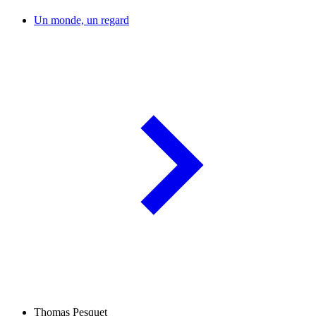
Un monde, un regard
Thomas Pesquet