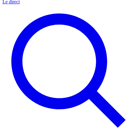
Le direct