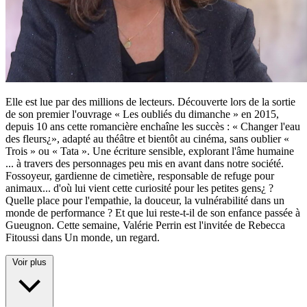
Elle est lue par des millions de lecteurs. Découverte lors de la sortie
de son premier l'ouvrage « Les oubliés du dimanche » en 2015,
depuis 10 ans cette romancière enchaîne les succès : « Changer l'eau
des fleurs¿», adapté au théâtre et bientôt au cinéma, sans oublier «
Trois » ou « Tata ». Une écriture sensible, explorant l'âme humaine
...
à travers des personnages peu mis en avant dans notre société.
Fossoyeur, gardienne de cimetière, responsable de refuge pour
animaux... d'où lui vient cette curiosité pour les petites gens¿ ?
Quelle place pour l'empathie, la douceur, la vulnérabilité dans un
monde de performance ? Et que lui reste-t-il de son enfance passée à
Gueugnon. Cette semaine, Valérie Perrin est l'invitée de Rebecca
Fitoussi dans Un monde, un regard.
Voir plus