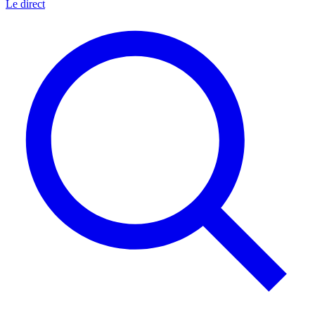
Le direct