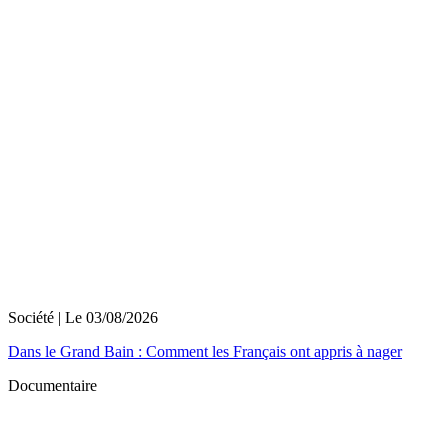
Société
| Le
03/08/2026
Dans le Grand Bain : Comment les Français ont appris à nager
Documentaire