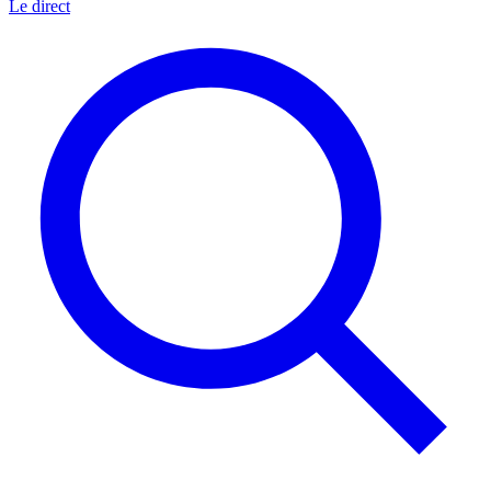
Le direct