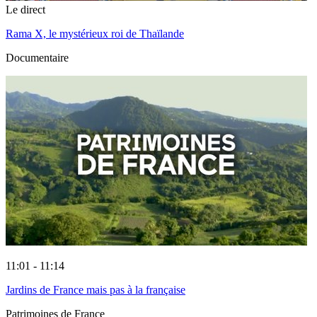
Le direct
Rama X, le mystérieux roi de Thaïlande
Documentaire
11:01 - 11:14
Jardins de France mais pas à la française
Patrimoines de France