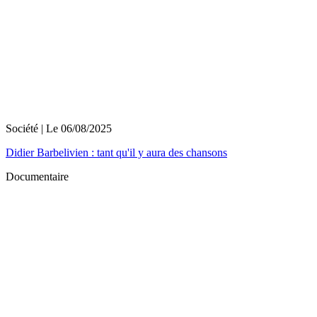
Société
| Le
06/08/2025
Didier Barbelivien : tant qu'il y aura des chansons
Documentaire