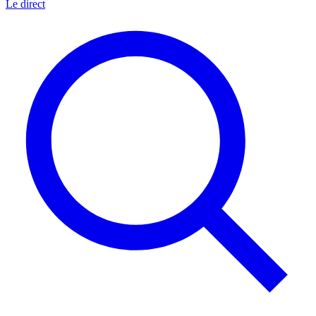
Le direct