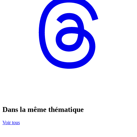
Dans la même thématique
Voir tous