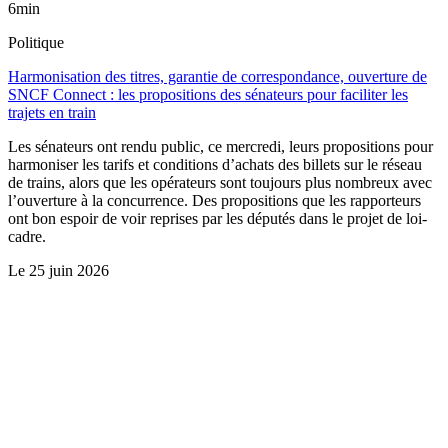
6min
Politique
Harmonisation des titres, garantie de correspondance, ouverture de
SNCF Connect : les propositions des sénateurs pour faciliter les
trajets en train
Les sénateurs ont rendu public, ce mercredi, leurs propositions pour
harmoniser les tarifs et conditions d’achats des billets sur le réseau
de trains, alors que les opérateurs sont toujours plus nombreux avec
l’ouverture à la concurrence. Des propositions que les rapporteurs
ont bon espoir de voir reprises par les députés dans le projet de loi-
cadre.
Le
25 juin 2026