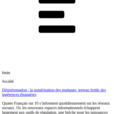
6min
Société
Désinformation : la numérisation des pratiques, terreau fertile des
ingérences étrangères
Quatre Français sur 10 s’informent quotidiennement sur les réseaux
sociaux. Or, les nouveaux espaces informationnels échappent
largement aux outils de régulation, une brèche pour les puissances