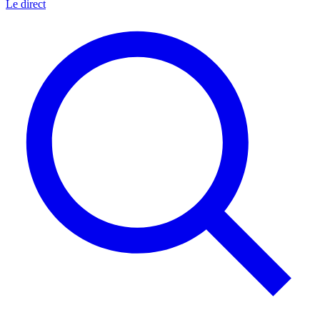
Le direct