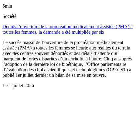
5min
Société
Depuis l’ouverture de la procréation médicalement assistée (PMA) à
toutes les femmes, la demande a été multipliée par six
Le succès massif de l’ouverture de la procréation médicalement
assistée (PMA) à toutes les femmes se heurte aux réalités du terrain,
avec des centres souvent débordés et des délais d’attente qui
marquent de fortes disparités d’un territoire à l’autre. Cinq ans après
l’adoption de la dernière loi de bioéthique, l’Office parlementaire
d’évaluation des choix scientifiques et technologiques (OPECST) a
publié 1er juillet dernier un bilan de sa mise en œuvre.
Le
1 juillet 2026