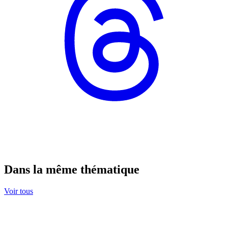
Dans la même thématique
Voir tous