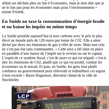
réduit ses déchets plus on fait d’économies, mais je dois dire que je
ne le fais pas pour les économies mais pour l’environnement »
insiste Fredrik.
En Suède on taxe la consommation d’énergie fossile
et on baisse les impôts en même temps
La Suède possède aujourd’hui la taxe carbone avec le prix le plus
élevé au monde près de 120 euros par tonne de C02. Elle a ainsi
divisé par deux ses émissions de gaz à effet de serre. Mais tout cela
ne s’est pas fait sans contreparties. « Cette taxe a été mise en place
en parallèle d’une baisse de l’impôt sur le revenu ou sur le capital.
L’esprit de ce système fiscal, c’est de taxer ce qui est négatif, c’est-à-
dire les émissions de C02, plutôt que ce qui est positif, comme les
économies ou le travail. Et puis, en Suède, les gens font plutôt
confiance au gouvernement pour réinvestir et redistribuer cet argent
à bon escient » Bjorn Hugosson, directeur climat de la ville de
Stockholm