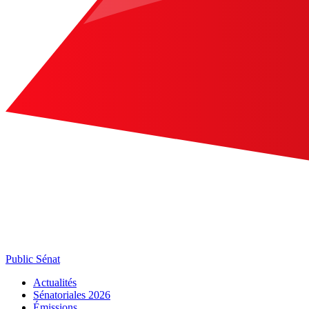
Public Sénat
Actualités
Sénatoriales 2026
Émissions