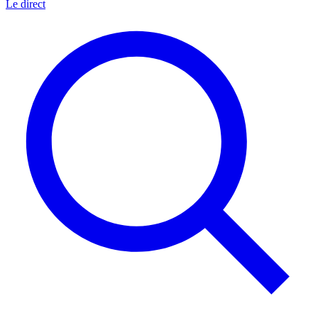
Le direct