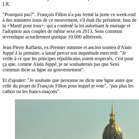
LR.
"Pourquoi pas?". François Fillon n'a pas fermé la porte ce week-end
à des ministres issus de ce mouvement, s'il était élu président. Issu de
la +Manif pour tous+, qui a contesté la loi autorisant le mariage et
l'adoption aux couples de même sexe en 2013, Sens commun
revendique actuellement quelque 10.000 adhérents.
Jean-Pierre Raffarin, ex-Premier ministre et ancien soutien d'Alain
Juppé à la primaire, a laissé percer son inquiétude mercredi: "Je
veille à ce que les principes républicains soient respectés, c'est pour
ça que, comme Alain Juppé, je ne souhaiterais pas que Sens
commun dicte sa ligne au gouvernement".
Et d'ajouter: "Je souhaite que personne ne dicte une ligne autre que
celle du projet de François Fillon pour lequel je vote", "pas plus les
cathos ou les francs-maçons".