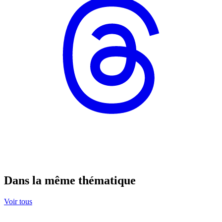
Dans la même thématique
Voir tous