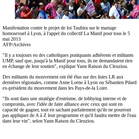
Manifestation contre le projet de loi Taubira sur le mariage
homosexuel à Lyon, à l'appel du collectif La Manif pour tous le 5
mai 2013
AFP/Archives
"Il y a toujours eu des catholiques pratiquants adhérents et militants
UMP, sauf que, jusqu'à la Manif pour tous, ils ne demandaient rien
en échange de leur soutien", explique Yann Raison du Cleuziou.
Des militants du mouvement ont été élus sur des listes LR aux
dernières régionales, comme Anne Lorne à Lyon ou Sébastien Pilard
ex-président du mouvement dans les Pays-de-la Loire.
"Ils sont dans une stratégie d'entrisme, de lobbying interne et de
compromis, avec l'idée de faire alliance avec ceux qui sont en
capacité de gagner, tout en sachant parfaitement qu'ils ne pourront
pas appliquer de A à Z leur programme et qu'il faudra mettre de l'eau
dans leur vin", selon Yann Raison du Cleuziou.