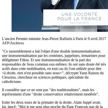
L'ancien Premier ministre Jean-Pierre Raffarin à Paris le 9 avril 2017
AFP/Archives
"Ce rassemblement a fait l'objet d'une double instrumentalisation:
une instrumentalisation par les centristes, juppéistes, lemairistes pour
délégitimer Fillon. Et une instrumentalisation de la part des
responsables de Sens commun eux-mêmes: ils ont sans doute été très
actifs dans cette mobilisation, en tout cas ils l'ont utilisée pour dire
+à droite, rien n'est possible sans nous+", décrypte Yann Raison du
Cleuziou, chercheur en sciences politiques, spécialiste du
catholicisme.
Il considère que ce ne sont pas "des traditionalistes", mais les
représentants d'une "droite conservatrice relativement modérée".
Entre les deux tours de la primaire de la droite, Alain Juppé avait,
lui, lancé: "Moi je me sens plus proche du Pape François que de la