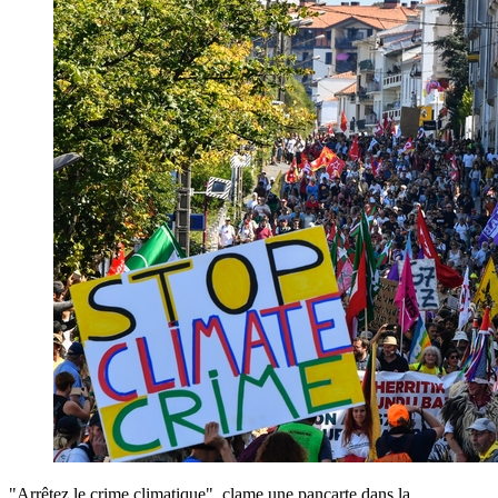
"Arrêtez le crime climatique", clame une pancarte dans la