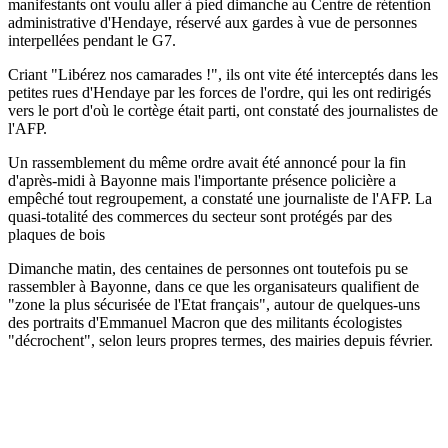
manifestants ont voulu aller à pied dimanche au Centre de rétention
administrative d'Hendaye, réservé aux gardes à vue de personnes
interpellées pendant le G7.
Criant "Libérez nos camarades !", ils ont vite été interceptés dans les
petites rues d'Hendaye par les forces de l'ordre, qui les ont redirigés
vers le port d'où le cortège était parti, ont constaté des journalistes de
l'AFP.
Un rassemblement du même ordre avait été annoncé pour la fin
d'après-midi à Bayonne mais l'importante présence policière a
empêché tout regroupement, a constaté une journaliste de l'AFP. La
quasi-totalité des commerces du secteur sont protégés par des
plaques de bois
Dimanche matin, des centaines de personnes ont toutefois pu se
rassembler à Bayonne, dans ce que les organisateurs qualifient de
"zone la plus sécurisée de l'Etat français", autour de quelques-uns
des portraits d'Emmanuel Macron que des militants écologistes
"décrochent", selon leurs propres termes, des mairies depuis février.