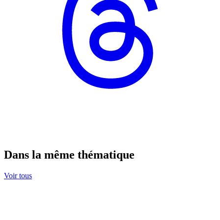
Dans la même thématique
Voir tous