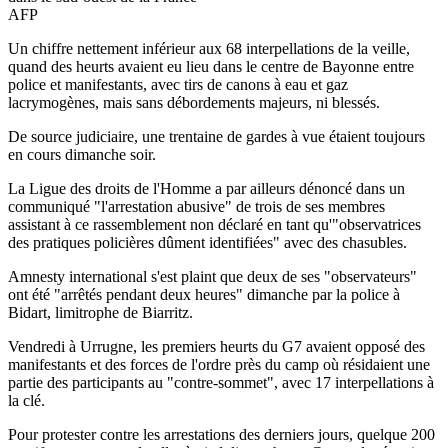
AFP
Un chiffre nettement inférieur aux 68 interpellations de la veille,
quand des heurts avaient eu lieu dans le centre de Bayonne entre
police et manifestants, avec tirs de canons à eau et gaz
lacrymogènes, mais sans débordements majeurs, ni blessés.
De source judiciaire, une trentaine de gardes à vue étaient toujours
en cours dimanche soir.
La Ligue des droits de l'Homme a par ailleurs dénoncé dans un
communiqué "l'arrestation abusive" de trois de ses membres
assistant à ce rassemblement non déclaré en tant qu'"observatrices
des pratiques policières dûment identifiées" avec des chasubles.
Amnesty international s'est plaint que deux de ses "observateurs"
ont été "arrêtés pendant deux heures" dimanche par la police à
Bidart, limitrophe de Biarritz.
Vendredi à Urrugne, les premiers heurts du G7 avaient opposé des
manifestants et des forces de l'ordre près du camp où résidaient une
partie des participants au "contre-sommet", avec 17 interpellations à
la clé.
Pour protester contre les arrestations des derniers jours, quelque 200