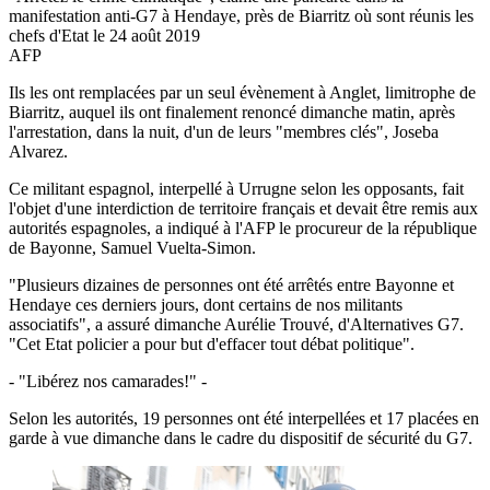
manifestation anti-G7 à Hendaye, près de Biarritz où sont réunis les
chefs d'Etat le 24 août 2019
AFP
Ils les ont remplacées par un seul évènement à Anglet, limitrophe de
Biarritz, auquel ils ont finalement renoncé dimanche matin, après
l'arrestation, dans la nuit, d'un de leurs "membres clés", Joseba
Alvarez.
Ce militant espagnol, interpellé à Urrugne selon les opposants, fait
l'objet d'une interdiction de territoire français et devait être remis aux
autorités espagnoles, a indiqué à l'AFP le procureur de la république
de Bayonne, Samuel Vuelta-Simon.
"Plusieurs dizaines de personnes ont été arrêtés entre Bayonne et
Hendaye ces derniers jours, dont certains de nos militants
associatifs", a assuré dimanche Aurélie Trouvé, d'Alternatives G7.
"Cet Etat policier a pour but d'effacer tout débat politique".
- "Libérez nos camarades!" -
Selon les autorités, 19 personnes ont été interpellées et 17 placées en
garde à vue dimanche dans le cadre du dispositif de sécurité du G7.