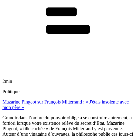
2min
Politique
Mazarine Pingeot sur François Mitterrand : « J'étais insolente avec
mon père »
Grandir dans l’ombre du pouvoir oblige à se construire autrement, a
fortiori lorsque votre existence relève du secret d’Etat. Mazarine
Pingeot, « fille cachée » de François Mitterrand y est parvenue.
Auteur d’une vingtaine d’ouvrages, la philosophe publie ces jours-ci