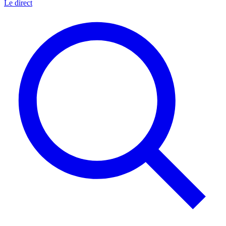
Le direct