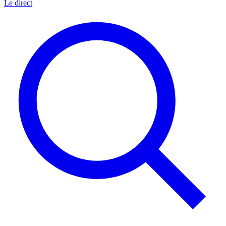
Le direct