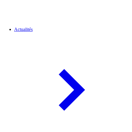
Actualités