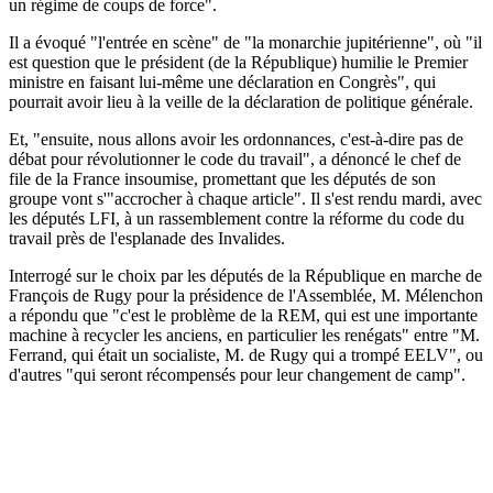
un régime de coups de force".
Il a évoqué "l'entrée en scène" de "la monarchie jupitérienne", où "il
est question que le président (de la République) humilie le Premier
ministre en faisant lui-même une déclaration en Congrès", qui
pourrait avoir lieu à la veille de la déclaration de politique générale.
Et, "ensuite, nous allons avoir les ordonnances, c'est-à-dire pas de
débat pour révolutionner le code du travail", a dénoncé le chef de
file de la France insoumise, promettant que les députés de son
groupe vont s'"accrocher à chaque article". Il s'est rendu mardi, avec
les députés LFI, à un rassemblement contre la réforme du code du
travail près de l'esplanade des Invalides.
Interrogé sur le choix par les députés de la République en marche de
François de Rugy pour la présidence de l'Assemblée, M. Mélenchon
a répondu que "c'est le problème de la REM, qui est une importante
machine à recycler les anciens, en particulier les renégats" entre "M.
Ferrand, qui était un socialiste, M. de Rugy qui a trompé EELV", ou
d'autres "qui seront récompensés pour leur changement de camp".