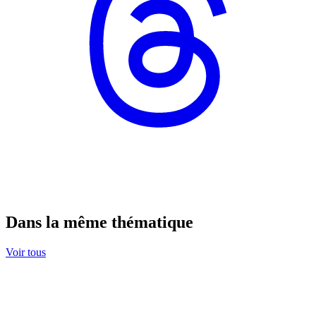
Dans la même thématique
Voir tous