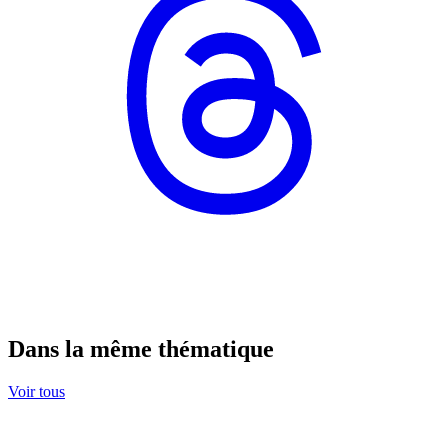
Dans la même thématique
Voir tous