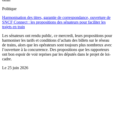
Politique
Harmonisation des titres, garantie de correspondance, ouverture de
SNCF Connect : les propositions des sénateurs pour faciliter les
trajets en train
Les sénateurs ont rendu public, ce mercredi, leurs propositions pour
harmoniser les tarifs et conditions d’achats des billets sur le réseau
de trains, alors que les opérateurs sont toujours plus nombreux avec
l’ouverture à la concurrence. Des propositions que les rapporteurs
ont bon espoir de voir reprises par les députés dans le projet de loi-
cadre.
Le
25 juin 2026