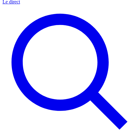
Le direct