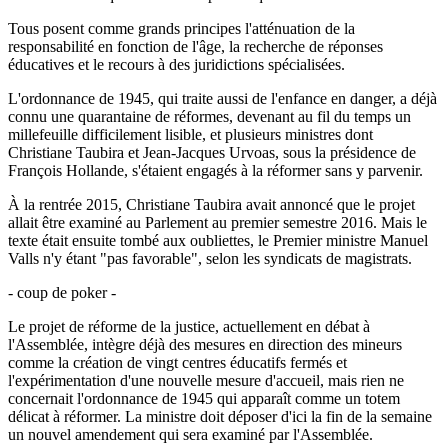
Tous posent comme grands principes l'atténuation de la
responsabilité en fonction de l'âge, la recherche de réponses
éducatives et le recours à des juridictions spécialisées.
L'ordonnance de 1945, qui traite aussi de l'enfance en danger, a déjà
connu une quarantaine de réformes, devenant au fil du temps un
millefeuille difficilement lisible, et plusieurs ministres dont
Christiane Taubira et Jean-Jacques Urvoas, sous la présidence de
François Hollande, s'étaient engagés à la réformer sans y parvenir.
À la rentrée 2015, Christiane Taubira avait annoncé que le projet
allait être examiné au Parlement au premier semestre 2016. Mais le
texte était ensuite tombé aux oubliettes, le Premier ministre Manuel
Valls n'y étant "pas favorable", selon les syndicats de magistrats.
- coup de poker -
Le projet de réforme de la justice, actuellement en débat à
l'Assemblée, intègre déjà des mesures en direction des mineurs
comme la création de vingt centres éducatifs fermés et
l'expérimentation d'une nouvelle mesure d'accueil, mais rien ne
concernait l'ordonnance de 1945 qui apparaît comme un totem
délicat à réformer. La ministre doit déposer d'ici la fin de la semaine
un nouvel amendement qui sera examiné par l'Assemblée.