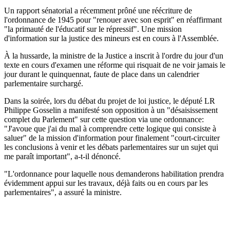
Un rapport sénatorial a récemment prôné une réécriture de
l'ordonnance de 1945 pour "renouer avec son esprit" en réaffirmant
"la primauté de l'éducatif sur le répressif". Une mission
d'information sur la justice des mineurs est en cours à l'Assemblée.
À la hussarde, la ministre de la Justice a inscrit à l'ordre du jour d'un
texte en cours d'examen une réforme qui risquait de ne voir jamais le
jour durant le quinquennat, faute de place dans un calendrier
parlementaire surchargé.
Dans la soirée, lors du débat du projet de loi justice, le député LR
Philippe Gosselin a manifesté son opposition à un "désaisissement
complet du Parlement" sur cette question via une ordonnance:
"J'avoue que j'ai du mal à comprendre cette logique qui consiste à
saluer" de la mission d'information pour finalement "court-circuiter
les conclusions à venir et les débats parlementaires sur un sujet qui
me paraît important", a-t-il dénoncé.
"L'ordonnance pour laquelle nous demanderons habilitation prendra
évidemment appui sur les travaux, déjà faits ou en cours par les
parlementaires", a assuré la ministre.