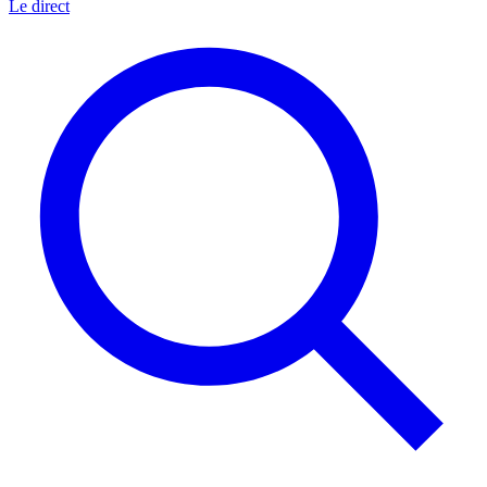
Le direct