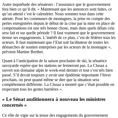
Autre inquiétude des sénateurs : l’assurance que le gouvernement
fera bien ce qu’il dit. « Maintenant que les annonces sont faites, ce
qu’on attend c’est le calendrier. Nous sommes tous dans cette
attente. Pour les communes de montagnes, la prise en compte des
pertes enregistrées depuis le début de la crise par la mise en place de
compensations est une très bonne chose, mais dans quels délais cela
sera fait et sur quelle période ? Il faut vraiment que le gouvernement
tienne ses engagements. L’intérêt de ce plan, c’est de fédérer tous les
acteurs. Il faut maintenant que l’Etat soit facilitateur de toutes les
démarches de soutien entreprises par les acteurs de la montagne »,
prévient Martine Berthet.
Quant à l’anticipation de la saison prochaine de ski, la sénatrice
savoyarde espère que les stations ne fermeront pas. La Clusaz a
ouvert son domaine alpin le week-end dernier et tout s’est très bien
passé. S’il devait toujours y avoir une épidémie importante l’hiver
prochain, on peut quand même se dire que la situation sera
complètement différente. La Clusaz a montré que c’était possible en
respectant tous les gestes barrières ».
« Le Sénat auditionnera à nouveau les ministres
concernés »
Ce rôle de vigie sur la tenue des engagements du gouvernement