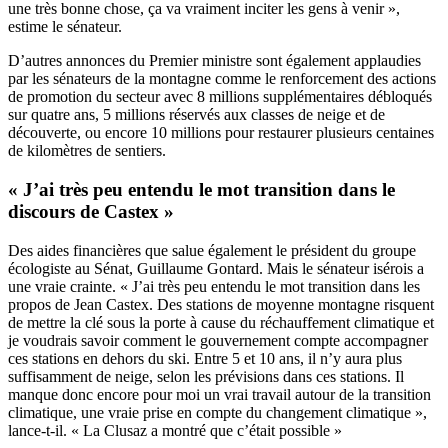
une très bonne chose, ça va vraiment inciter les gens à venir »,
estime le sénateur.
D’autres annonces du Premier ministre sont également applaudies
par les sénateurs de la montagne comme le renforcement des actions
de promotion du secteur avec 8 millions supplémentaires débloqués
sur quatre ans, 5 millions réservés aux classes de neige et de
découverte, ou encore 10 millions pour restaurer plusieurs centaines
de kilomètres de sentiers.
« J’ai très peu entendu le mot transition dans le
discours de Castex »
Des aides financières que salue également le président du groupe
écologiste au Sénat, Guillaume Gontard. Mais le sénateur isérois a
une vraie crainte. « J’ai très peu entendu le mot transition dans les
propos de Jean Castex. Des stations de moyenne montagne risquent
de mettre la clé sous la porte à cause du réchauffement climatique et
je voudrais savoir comment le gouvernement compte accompagner
ces stations en dehors du ski. Entre 5 et 10 ans, il n’y aura plus
suffisamment de neige, selon les prévisions dans ces stations. Il
manque donc encore pour moi un vrai travail autour de la transition
climatique, une vraie prise en compte du changement climatique »,
lance-t-il. « La Clusaz a montré que c’était possible »