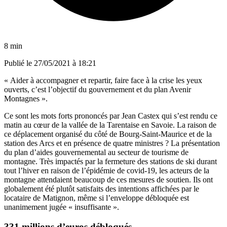
8 min
Publié le
27/05/2021 à 18:21
« Aider à accompagner et repartir, faire face à la crise les yeux
ouverts, c’est l’objectif du gouvernement et du plan Avenir
Montagnes ».
Ce sont les mots forts prononcés par Jean Castex qui s’est rendu ce
matin au cœur de la vallée de la Tarentaise en Savoie. La raison de
ce déplacement organisé du côté de Bourg-Saint-Maurice et de la
station des Arcs et en présence de quatre ministres ? La présentation
du plan d’aides gouvernemental au secteur de tourisme de
montagne. Très impactés par la fermeture des stations de ski durant
tout l’hiver en raison de l’épidémie de covid-19, les acteurs de la
montagne attendaient beaucoup de ces mesures de soutien. Ils ont
globalement été plutôt satisfaits des intentions affichées par le
locataire de Matignon, même si l’enveloppe débloquée est
unanimement jugée « insuffisante ».
331 millions d’euros débloqués