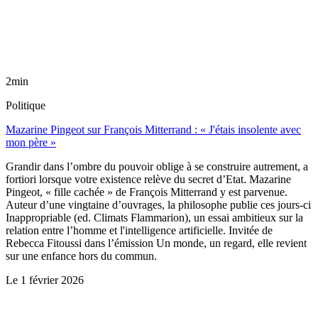
2min
Politique
Mazarine Pingeot sur François Mitterrand : « J'étais insolente avec
mon père »
Grandir dans l’ombre du pouvoir oblige à se construire autrement, a
fortiori lorsque votre existence relève du secret d’Etat. Mazarine
Pingeot, « fille cachée » de François Mitterrand y est parvenue.
Auteur d’une vingtaine d’ouvrages, la philosophe publie ces jours-ci
Inappropriable (ed. Climats Flammarion), un essai ambitieux sur la
relation entre l’homme et l'intelligence artificielle. Invitée de
Rebecca Fitoussi dans l’émission Un monde, un regard, elle revient
sur une enfance hors du commun.
Le
1 février 2026