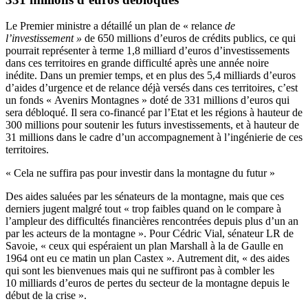
Le Premier ministre a détaillé un plan de « relance
de
l’investissement »
de 650 millions d’euros de crédits publics, ce qui
pourrait représenter à terme 1,8 milliard d’euros d’investissements
dans ces territoires en grande difficulté après une année noire
inédite. Dans un premier temps, et en plus des 5,4 milliards d’euros
d’aides d’urgence et de relance déjà versés dans ces territoires, c’est
un fonds « Avenirs Montagnes » doté de 331 millions d’euros qui
sera débloqué. Il sera co-financé par l’Etat et les régions à hauteur de
300 millions pour soutenir les futurs investissements, et à hauteur de
31 millions dans le cadre d’un accompagnement à l’ingénierie de ces
territoires.
« Cela ne suffira pas pour investir dans la montagne du futur »
Des aides saluées par les sénateurs de la montagne, mais que ces
derniers jugent malgré tout « trop faibles quand on le compare à
l’ampleur des difficultés financières rencontrées depuis plus d’un an
par les acteurs de la montagne ». Pour Cédric Vial, sénateur LR de
Savoie, « ceux qui espéraient un plan Marshall à la de Gaulle en
1964 ont eu ce matin un plan Castex ». Autrement dit, « des aides
qui sont les bienvenues mais qui ne suffiront pas à combler les
10 milliards d’euros de pertes du secteur de la montagne depuis le
début de la crise ».