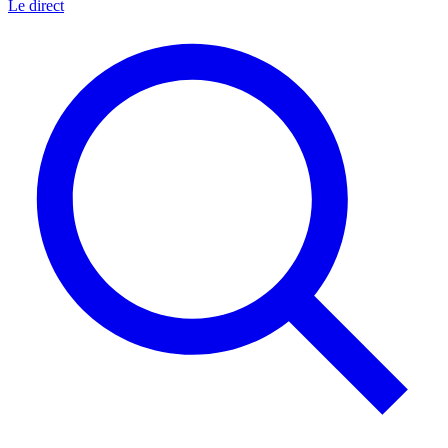
Le direct