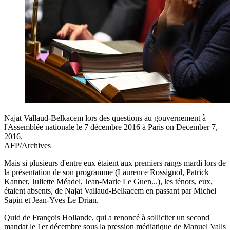
Najat Vallaud-Belkacem lors des questions au gouvernement à
l'Assemblée nationale le 7 décembre 2016 à Paris on December 7,
2016.
AFP/Archives
Mais si plusieurs d'entre eux étaient aux premiers rangs mardi lors de
la présentation de son programme (Laurence Rossignol, Patrick
Kanner, Juliette Méadel, Jean-Marie Le Guen...), les ténors, eux,
étaient absents, de Najat Vallaud-Belkacem en passant par Michel
Sapin et Jean-Yves Le Drian.
Quid de François Hollande, qui a renoncé à solliciter un second
mandat le 1er décembre sous la pression médiatique de Manuel Valls