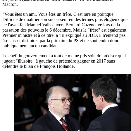
Macron.
"Vous êtes un ami. Vous êtes un frère. C'est rare en politique".
Difficile de qualifier son successeur en des termes plus élogieux que
ne l'avait fait Manuel Valls envers Bernard Cazeneuve lors de la
passation des pouvoirs le 6 décembre. Mais le "frère" est également
Premier ministre et à ce titre, a-t-il expliqué au JDD, il n'entend pas
"se laisser distraire" par la primaire du PS et ne soutiendra donc
publiquement aucun candidat.
Le chef du gouvernement a tout de même pris soin de préciser qu'il
jugeait "illusoire" à gauche de prétendre gagner en 2017 sans
défendre le bilan de François Hollande.