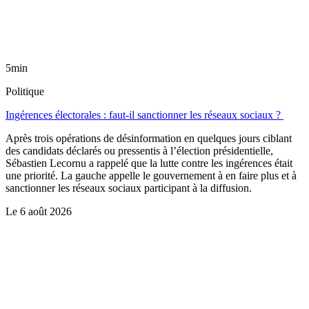
5min
Politique
Ingérences électorales : faut-il sanctionner les réseaux sociaux ?
Après trois opérations de désinformation en quelques jours ciblant
des candidats déclarés ou pressentis à l’élection présidentielle,
Sébastien Lecornu a rappelé que la lutte contre les ingérences était
une priorité. La gauche appelle le gouvernement à en faire plus et à
sanctionner les réseaux sociaux participant à la diffusion.
Le
6 août 2026