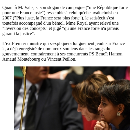
Quant à M. Valls, si son slogan de campagne ("une République forte
pour une France juste") ressemble à celui qu'elle avait choisi en
2007 ("Plus juste, la France sera plus forte"), le satisfecit s'est
toutefois accompagné d'un bémol, Mme Royal ayant relevé une
"inversion des concepts" et jugé "qu'une France forte n'a jamais
garanti la justice".
L'ex-Premier ministre qui s'expliquera longuement jeudi sur France
2, a déjà enregistré de nombreux soutiens dans les rangs du
gouvernement, contrairement à ses concurrents PS Benoît Hamon,
Arnaud Montebourg ou Vincent Peillon.