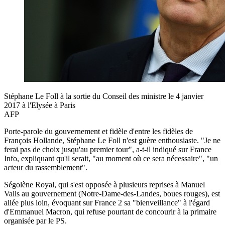
Stéphane Le Foll à la sortie du Conseil des ministre le 4 janvier
2017 à l'Elysée à Paris
AFP
Porte-parole du gouvernement et fidèle d'entre les fidèles de
François Hollande, Stéphane Le Foll n'est guère enthousiaste. "Je ne
ferai pas de choix jusqu'au premier tour", a-t-il indiqué sur France
Info, expliquant qu'il serait, "au moment où ce sera nécessaire", "un
acteur du rassemblement".
Ségolène Royal, qui s'est opposée à plusieurs reprises à Manuel
Valls au gouvernement (Notre-Dame-des-Landes, boues rouges), est
allée plus loin, évoquant sur France 2 sa "bienveillance" à l'égard
d'Emmanuel Macron, qui refuse pourtant de concourir à la primaire
organisée par le PS.