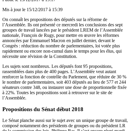
Mis à jour le
15/12/2017 à 15:39
On connaît les propositions des députés sur la réforme de
l’Assemblée. Ils ont présenté ce mercredi
les conclusions
des sept
groupes de travail lancées par le président LREM de l’Assemblée
nationale, François de Rugy, pour mettre en œuvre les réformes
annoncées par Emmanuel Macron en juillet dernier, devant le
Congrès : réduction du nombre de parlementaires, loi votée plus
rapidement ou encore non-cumul dans le temps pour les élus, qui
nécessite une révision de la Constitution.
Les sujets sont nombreux. Les députés font 95 propositions,
rassemblées dans plus de 400 pages. L’Assemblée veut autant
renforcer la fonction de contrôle du Parlement, que réduire de 30 %
le nombre de parlementaires, soit 403 députés au lieu de 577 et 244
sénateurs contre 348, ou instaurer une dose de proportionnelle fixée
à 22%. Toutes les propositions sont à retrouver sur
le site
de
l’Assemblée.
Propositions du Sénat début 2018
Le Sénat planche aussi sur le sujet avec un unique
groupe de travail
,
composé notamment des présidents de groupes ou du président LR
de la commission des lois, Philippe Bas. Il s’est encore réuni mardi