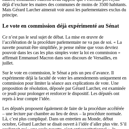
déjà d’exclure les maires des communes de moins de 3500 habitants.
Mais Gérard Larcher aimerait voir aussi les parlementaires exclus du
principe.
Le vote en commission déjà expérimenté au Sénat
Ce n’est pas le seul sujet de débat. La mise en œuvre de
l’accélération de la procédure parlementaire ne va pas de soi. « La
navette pourrait être simplifiée, je pense même que vous devriez
pouvoir dans les cas les plus simples voter la loi en commission »
affirmait Emmanuel Macron dans son discours de Versailles, en
juillet.
Sur le vote en commission, le Sénat a pris un peu d’avance. Il
expérimente déjà la faculté de voter les amendements uniquement en
commission pour limiter la séance aux explications de vote.
Une
proposition de résolution
, déposée par Gérard Larcher, est examinée
ce jeudi pour prolonger et renforcer le dispositif. Les députés ont
repris à leur compte l’idée.
Les députés proposent également de faire de la procédure accélérée
– une lecture par chambre au lieu de deux – la procédure normale.
Là, c’est plus compliqué. Dans un entretien au
Monde
, début
octobre, Gérard Larcher se disait ouvert à l’idée d’aller plus vite. S’il