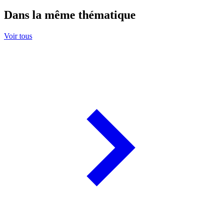
Dans la même thématique
Voir tous