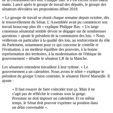
matin. Lancé après le groupe de travail des députés, le groupe des
sénateurs dévoilera ses propositions début 2018.
« Le groupe de travail se réunit chaque semaine depuis octobre, dès
le renouvellement du Sénat. L'Assemblée avait pu commencer son
travail beaucoup plus tôt » explique Philippe Bas. « Un large
consensus sénatorial semble devoir se dégager sur de nombreuses
questions » ajoute le président de la commission des lois. « Nous
veillerons en particulier à la qualité des lois, au renforcement du rôle
du Parlement, notamment pour ce qui concerne le contrôle et
l'évaluation, à un meilleur équilibre des pouvoirs, à la bonne
représentation des territoires, à la modernisation de l'éthique de
gouvernement » détaille le sénateur LR de la Manche.
Les sénateurs entendent travailleur à leur rythme. « Le
gouvernement a un calendrier. Nous avons le nôtre » explique le
président du groupe Union centristre, le sénateur Hervé Marseille. Il
ajoute :
« Il faut essayer de faire coïncider tout ça. Mais il ne
s’agit pas de réfléchir le couteau sous la gorge.
Personne ne doit imposer un calendrier. Et en même
temps, le Sénat doit pouvoir exprimer sa position dans
un délai convenable ».