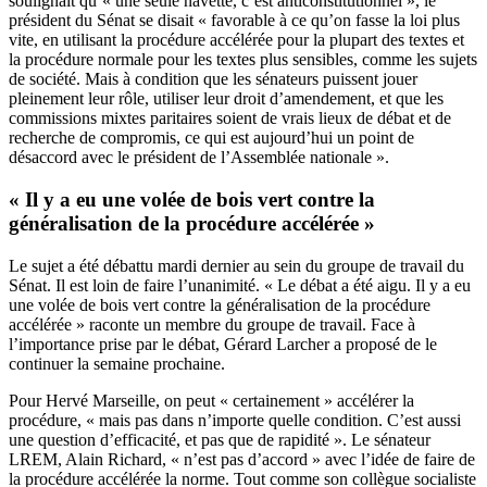
soulignait qu’« une seule navette, c’est anticonstitutionnel », le
président du Sénat se disait « favorable à ce qu’on fasse la loi plus
vite, en utilisant la procédure accélérée pour la plupart des textes et
la procédure normale pour les textes plus sensibles, comme les sujets
de société. Mais à condition que les sénateurs puissent jouer
pleinement leur rôle, utiliser leur droit d’amendement, et que les
commissions mixtes paritaires soient de vrais lieux de débat et de
recherche de compromis, ce qui est aujourd’hui un point de
désaccord avec le président de l’Assemblée nationale ».
« Il y a eu une volée de bois vert contre la
généralisation de la procédure accélérée »
Le sujet a été débattu mardi dernier au sein du groupe de travail du
Sénat. Il est loin de faire l’unanimité. « Le débat a été aigu. Il y a eu
une volée de bois vert contre la généralisation de la procédure
accélérée » raconte un membre du groupe de travail. Face à
l’importance prise par le débat, Gérard Larcher a proposé de le
continuer la semaine prochaine.
Pour Hervé Marseille, on peut « certainement » accélérer la
procédure, « mais pas dans n’importe quelle condition. C’est aussi
une question d’efficacité, et pas que de rapidité ». Le sénateur
LREM, Alain Richard, « n’est pas d’accord » avec l’idée de faire de
la procédure accélérée la norme. Tout comme son collègue socialiste