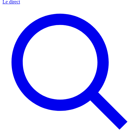
Le direct