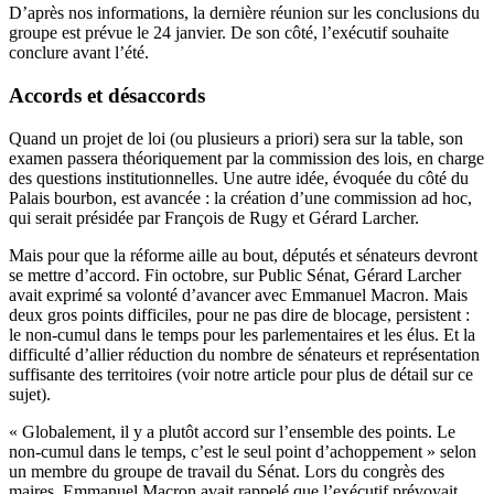
D’après nos informations, la dernière réunion sur les conclusions du
groupe est prévue le 24 janvier. De son côté, l’exécutif souhaite
conclure avant l’été.
Accords et désaccords
Quand un projet de loi (ou plusieurs a priori) sera sur la table, son
examen passera théoriquement par la commission des lois, en charge
des questions institutionnelles. Une autre idée, évoquée du côté du
Palais bourbon, est avancée : la création d’une commission ad hoc,
qui serait présidée par François de Rugy et Gérard Larcher.
Mais pour que la réforme aille au bout, députés et sénateurs devront
se mettre d’accord. Fin octobre, sur
Public Sénat
, Gérard Larcher
avait exprimé sa volonté d’avancer avec Emmanuel Macron. Mais
deux gros points difficiles, pour ne pas dire de blocage, persistent :
le non-cumul dans le temps pour les parlementaires et les élus. Et la
difficulté d’allier réduction du nombre de sénateurs et représentation
suffisante des territoires (
voir notre article pour plus de détail
sur ce
sujet).
« Globalement, il y a plutôt accord sur l’ensemble des points. Le
non-cumul dans le temps, c’est le seul point d’achoppement » selon
un membre du groupe de travail du Sénat. Lors du congrès des
maires,
Emmanuel Macron
avait rappelé que l’exécutif prévoyait