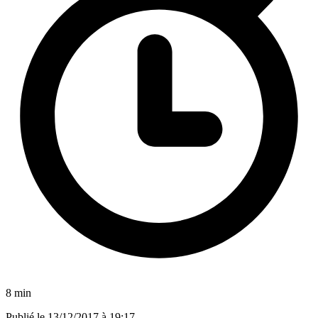
8 min
Publié le
13/12/2017 à 19:17