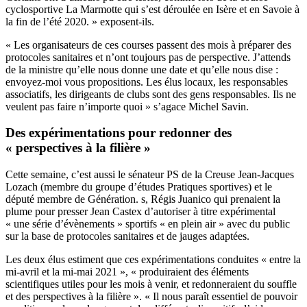
cyclosportive La Marmotte qui s’est déroulée en Isère et en Savoie à
la fin de l’été 2020. » exposent-ils.
« Les organisateurs de ces courses passent des mois à préparer des
protocoles sanitaires et n’ont toujours pas de perspective. J’attends
de la ministre qu’elle nous donne une date et qu’elle nous dise :
envoyez-moi vous propositions. Les élus locaux, les responsables
associatifs, les dirigeants de clubs sont des gens responsables. Ils ne
veulent pas faire n’importe quoi » s’agace Michel Savin.
Des expérimentations pour redonner des
« perspectives à la filière »
Cette semaine, c’est aussi le sénateur PS de la Creuse Jean-Jacques
Lozach (membre du groupe d’études Pratiques sportives) et le
député membre de Génération. s, Régis Juanico qui prenaient la
plume pour presser Jean Castex d’autoriser à titre expérimental
« une série d’évènements » sportifs « en plein air » avec du public
sur la base de protocoles sanitaires et de jauges adaptées.
Les deux élus estiment que ces expérimentations conduites « entre la
mi-avril et la mi-mai 2021 », « produiraient des éléments
scientifiques utiles pour les mois à venir, et redonneraient du souffle
et des perspectives à la filière ». « Il nous paraît essentiel de pouvoir