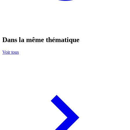
Dans la même thématique
Voir tous