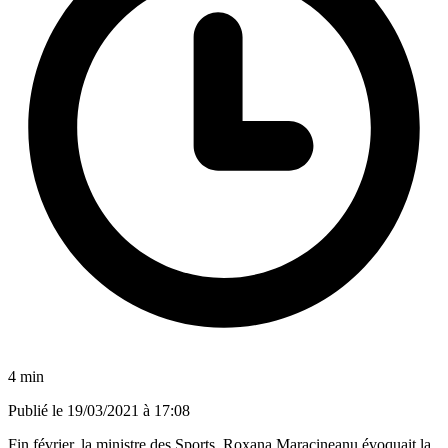
4 min
Publié le
19/03/2021 à 17:08
Fin février, la ministre des Sports, Roxana Maracineanu évoquait la