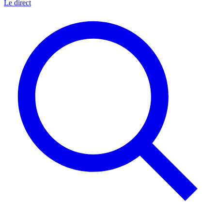
Le direct