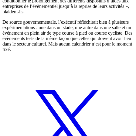
conditionner le prolongement des différents dispositifs d’aides aux
entreprises de l’évènementiel jusqu’à la reprise de leurs activités »,
plaident-ils.
De source gouvernementale, l’exécutif réfléchirait bien à plusieurs
expérimentations : une dans un stade, une autre dans une salle et un
événement en plein air de type course à pied ou course cycliste. Des
évènements tests de la même façon que celles qui doivent avoir lieu
dans le secteur culturel. Mais aucun calendrier n’est pour le moment
fixé.