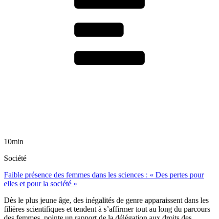
10min
Société
Faible présence des femmes dans les sciences : « Des pertes pour
elles et pour la société »
Dès le plus jeune âge, des inégalités de genre apparaissent dans les
filières scientifiques et tendent à s’affirmer tout au long du parcours
des femmes, pointe un rapport de la délégation aux droits des