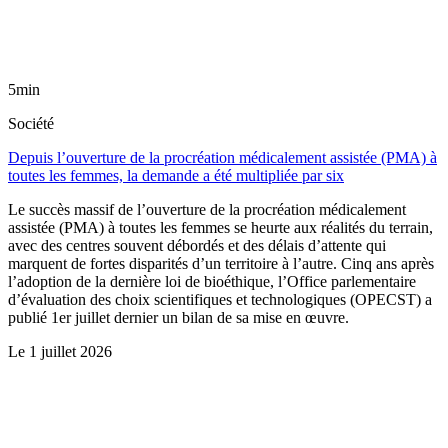
5min
Société
Depuis l’ouverture de la procréation médicalement assistée (PMA) à
toutes les femmes, la demande a été multipliée par six
Le succès massif de l’ouverture de la procréation médicalement
assistée (PMA) à toutes les femmes se heurte aux réalités du terrain,
avec des centres souvent débordés et des délais d’attente qui
marquent de fortes disparités d’un territoire à l’autre. Cinq ans après
l’adoption de la dernière loi de bioéthique, l’Office parlementaire
d’évaluation des choix scientifiques et technologiques (OPECST) a
publié 1er juillet dernier un bilan de sa mise en œuvre.
Le
1 juillet 2026