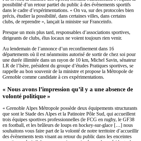
possibilité d’un retour partiel du public à des évènements sportifs
dans le cadre d’expérimentations. « On va, sur des protocoles bien
précis, étudier la possibilité, dans certaines villes, dans certains
clubs, de reprendre », lançait la ministre sur
Franceinfo.
Presque un mois plus tard, responsables d’associations sportives,
dirigeants de clubs, élus locaux ne voient toujours rien venir.
Au lendemain de l’annonce d’un reconfinement dans 16
départements où il est néanmoins autorisé de sortir de chez soi pour
une durée illimitée dans un rayon de 10 km, Michel Savin, sénateur
LR de l’Isère, président du groupe d’études Pratiques sportives, se
rappelle au bon souvenir de la ministre et propose la Métropole de
Grenoble comme candidate à ces expérimentations.
« Nous avons l’impression qu’il y a une absence de
volonté politique »
« Grenoble Alpes Métropole possède deux équipements structurants
que sont le Stade des Alpes et la Patinoire Pôle Sud, qui accueillent
trois équipes sportives professionnelles (le FCG en rugby, le GF38
en football, et les brûleurs de loups en hockey-sur-glace […] nous
souhaitons vous faire part de la volonté de notre territoire d’accueillir
des évènements tests visant au retour du public dans les enceintes