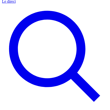
Le direct