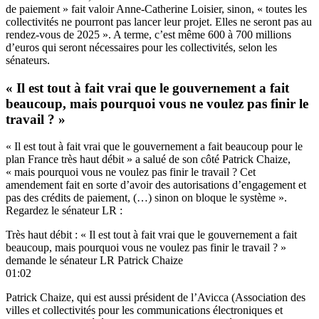
de paiement » fait valoir Anne-Catherine Loisier, sinon, « toutes les
collectivités ne pourront pas lancer leur projet. Elles ne seront pas au
rendez-vous de 2025 ». A terme, c’est même 600 à 700 millions
d’euros qui seront nécessaires pour les collectivités, selon les
sénateurs.
« Il est tout à fait vrai que le gouvernement a fait
beaucoup, mais pourquoi vous ne voulez pas finir le
travail ? »
« Il est tout à fait vrai que le gouvernement a fait beaucoup pour le
plan France très haut débit » a salué de son côté Patrick Chaize,
« mais pourquoi vous ne voulez pas finir le travail ? Cet
amendement fait en sorte d’avoir des autorisations d’engagement et
pas des crédits de paiement, (…) sinon on bloque le système ».
Regardez le sénateur LR :
Très haut débit : « Il est tout à fait vrai que le gouvernement a fait
beaucoup, mais pourquoi vous ne voulez pas finir le travail ? »
demande le sénateur LR Patrick Chaize
01:02
Patrick Chaize, qui est aussi président de l’Avicca (Association des
villes et collectivités pour les communications électroniques et