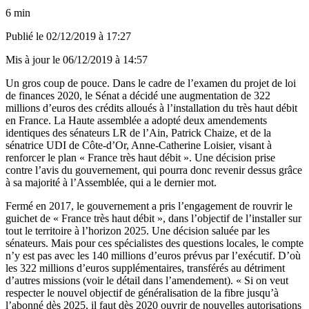
6 min
Publié le
02/12/2019 à 17:27
Mis à jour le
06/12/2019 à 14:57
Un gros coup de pouce. Dans le cadre de l’examen du projet de loi
de finances 2020, le Sénat a décidé une augmentation de 322
millions d’euros des crédits alloués à l’installation du très haut débit
en France. La Haute assemblée a adopté deux amendements
identiques des sénateurs LR de l’Ain, Patrick Chaize, et de la
sénatrice UDI de Côte-d’Or, Anne-Catherine Loisier, visant à
renforcer le plan « France très haut débit ». Une décision prise
contre l’avis du gouvernement, qui pourra donc revenir dessus grâce
à sa majorité à l’Assemblée, qui a le dernier mot.
Fermé en 2017, le gouvernement a pris l’engagement de rouvrir le
guichet de « France très haut débit », dans l’objectif de l’installer sur
tout le territoire à l’horizon 2025. Une décision saluée par les
sénateurs. Mais pour ces spécialistes des questions locales, le compte
n’y est pas avec les 140 millions d’euros prévus par l’exécutif. D’où
les 322 millions d’euros supplémentaires, transférés au détriment
d’autres missions (
voir le détail
dans l’amendement). « Si on veut
respecter le nouvel objectif de généralisation de la fibre jusqu’à
l’abonné dès 2025, il faut dès 2020 ouvrir de nouvelles autorisations