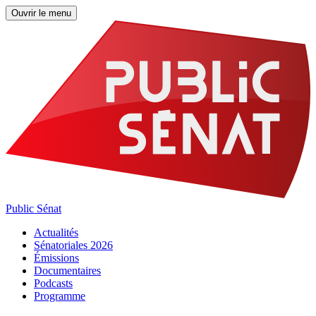
Ouvrir le menu
Public Sénat
Actualités
Sénatoriales 2026
Émissions
Documentaires
Podcasts
Programme