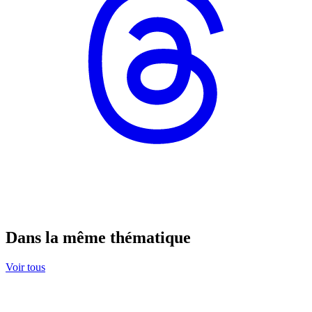
Dans la même thématique
Voir tous