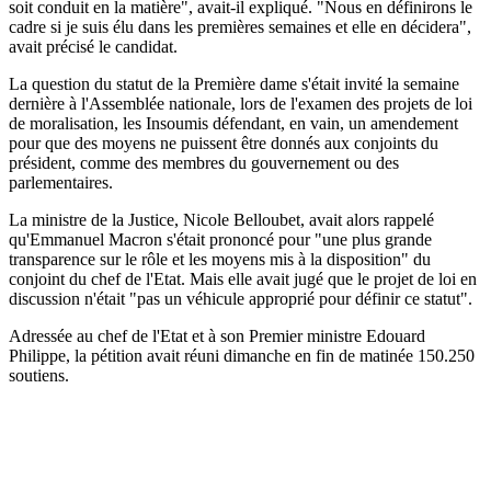
soit conduit en la matière", avait-il expliqué. "Nous en définirons le
cadre si je suis élu dans les premières semaines et elle en décidera",
avait précisé le candidat.
La question du statut de la Première dame s'était invité la semaine
dernière à l'Assemblée nationale, lors de l'examen des projets de loi
de moralisation, les Insoumis défendant, en vain, un amendement
pour que des moyens ne puissent être donnés aux conjoints du
président, comme des membres du gouvernement ou des
parlementaires.
La ministre de la Justice, Nicole Belloubet, avait alors rappelé
qu'Emmanuel Macron s'était prononcé pour "une plus grande
transparence sur le rôle et les moyens mis à la disposition" du
conjoint du chef de l'Etat. Mais elle avait jugé que le projet de loi en
discussion n'était "pas un véhicule approprié pour définir ce statut".
Adressée au chef de l'Etat et à son Premier ministre Edouard
Philippe, la pétition avait réuni dimanche en fin de matinée 150.250
soutiens.