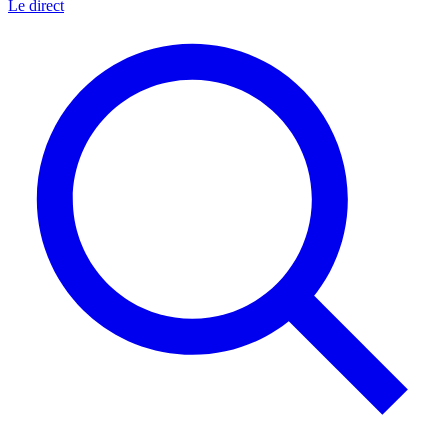
Le direct