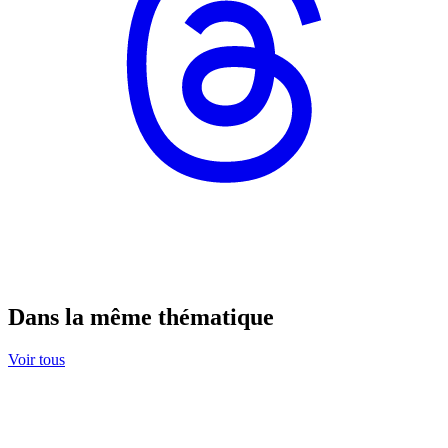
Dans la même thématique
Voir tous