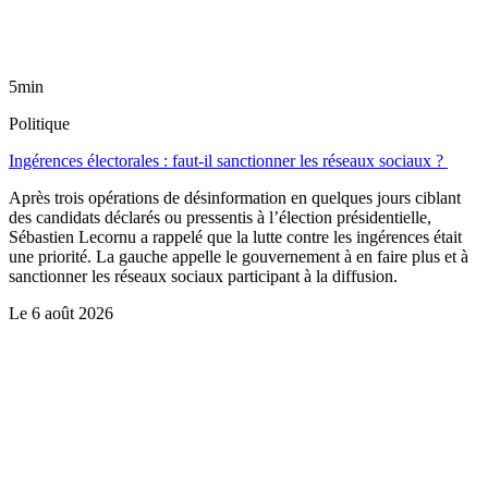
5min
Politique
Ingérences électorales : faut-il sanctionner les réseaux sociaux ?
Après trois opérations de désinformation en quelques jours ciblant
des candidats déclarés ou pressentis à l’élection présidentielle,
Sébastien Lecornu a rappelé que la lutte contre les ingérences était
une priorité. La gauche appelle le gouvernement à en faire plus et à
sanctionner les réseaux sociaux participant à la diffusion.
Le
6 août 2026