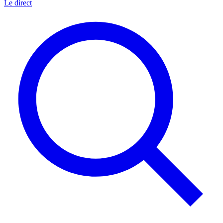
Le direct