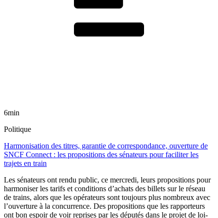
6min
Politique
Harmonisation des titres, garantie de correspondance, ouverture de
SNCF Connect : les propositions des sénateurs pour faciliter les
trajets en train
Les sénateurs ont rendu public, ce mercredi, leurs propositions pour
harmoniser les tarifs et conditions d’achats des billets sur le réseau
de trains, alors que les opérateurs sont toujours plus nombreux avec
l’ouverture à la concurrence. Des propositions que les rapporteurs
ont bon espoir de voir reprises par les députés dans le projet de loi-