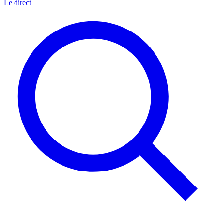
Le direct