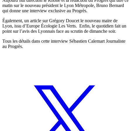
Aujourd’hui direction le Rhône et la rédaction du Progrès qui titre ce
matin sur le nouveau président le Lyon Métropole, Bruno Bernard
qui donne une interview exclusive au Progrès.
Également, un article sur Grégory Doucet le nouveau maire de
Lyon, issu d’Europe Écologie Les Verts.
Enfin, le quotidien fait un
point sur l’avis des Lyonnais face au scrutin de dimanche soir.
Tous les détails dans cette interview Sébastien Calemart Journaliste
au Progrès.