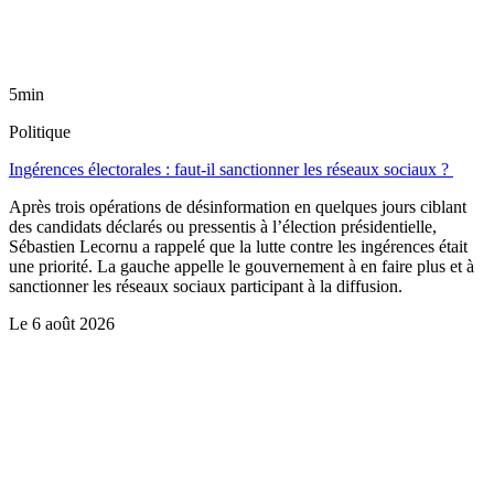
5min
Politique
Ingérences électorales : faut-il sanctionner les réseaux sociaux ?
Après trois opérations de désinformation en quelques jours ciblant
des candidats déclarés ou pressentis à l’élection présidentielle,
Sébastien Lecornu a rappelé que la lutte contre les ingérences était
une priorité. La gauche appelle le gouvernement à en faire plus et à
sanctionner les réseaux sociaux participant à la diffusion.
Le
6 août 2026