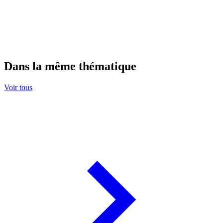
Dans la même thématique
Voir tous