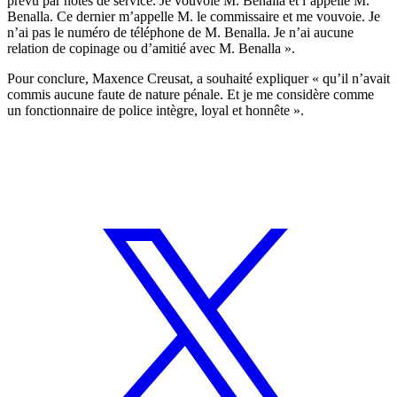
prévu par notes de service. Je vouvoie M. Benalla et l’appelle M.
Benalla. Ce dernier m’appelle M. le commissaire et me vouvoie. Je
n’ai pas le numéro de téléphone de M. Benalla. Je n’ai aucune
relation de copinage ou d’amitié avec M. Benalla ».
Pour conclure, Maxence Creusat, a souhaité expliquer « qu’il n’avait
commis aucune faute de nature pénale. Et je me considère comme
un fonctionnaire de police intègre, loyal et honnête ».