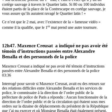
cortège sauvage à travers le Quartier latin. Si 80 ou 100 individus
étaient partis de la place de la Contrescarpe en cortège sauvage, je
vous assure qu’ils auraient ravagé le Quartier latin ! »
Ce n’est que le 2 mai, avec l’existence de la « fameuse vidéo »
er
comme il la qualifie, que le 1
mai prend une autre tournure.
12h47. Maxence Creusat a indiqué ne pas avoir été
témoin d’instructions passées entre Alexandre
Benalla et des personnels de la police
Maxence Creusat a indiqué ne pas avoir été témoin d’instructions
passées entre Alexandre Benalla et des personnels de la police
03:36
Interrogé pour savoir si Maxence Creusat, avait eu des retours sur
des relations difficiles entre Alexandre Benalla et les services de
police, le commissaire à la direction de l’ordre public de la
préfecture de police de Paris a répondu : Aucun fonctionnaire de la
direction de l’ordre public et de la circulation qui étaient sous mes
ordres sur la dizaine de déplacements du président de la République
que j’ai pu exercer et où Monsieur Benalla était également présent,