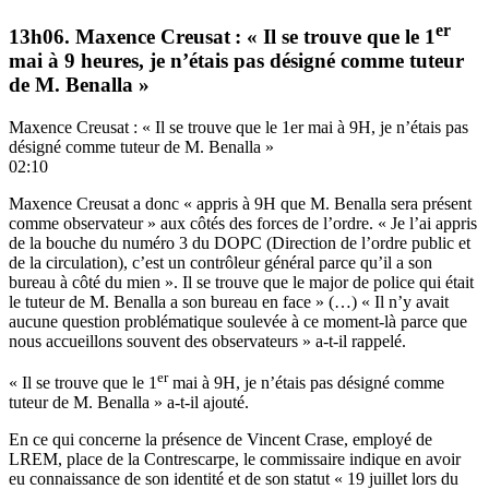
er
13h06. Maxence Creusat : « Il se trouve que le 1
mai à 9 heures, je n’étais pas désigné comme tuteur
de M. Benalla »
Maxence Creusat : « Il se trouve que le 1er mai à 9H, je n’étais pas
désigné comme tuteur de M. Benalla »
02:10
Maxence Creusat a donc « appris à 9H que M. Benalla sera présent
comme observateur » aux côtés des forces de l’ordre. « Je l’ai appris
de la bouche du numéro 3 du DOPC (Direction de l’ordre public et
de la circulation), c’est un contrôleur général parce qu’il a son
bureau à côté du mien ». Il se trouve que le major de police qui était
le tuteur de M. Benalla a son bureau en face » (…) « Il n’y avait
aucune question problématique soulevée à ce moment-là parce que
nous accueillons souvent des observateurs » a-t-il rappelé.
er
« Il se trouve que le 1
mai à 9H, je n’étais pas désigné comme
tuteur de M. Benalla » a-t-il ajouté.
En ce qui concerne la présence de Vincent Crase, employé de
LREM, place de la Contrescarpe, le commissaire indique en avoir
eu connaissance de son identité et de son statut « 19 juillet lors du