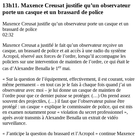
13h11. Maxence Creusat justifie qu’un observateur
porte un casque et un brassard de police
Maxence Creusat justifie qu’un observateur porte un casque et un
brassard de police
02:32
Maxence Creusat a justifié le fait qu’un observateur reçoive un
casque, un brassard de police et ait accès à une radio du système
Acropol, réservé aux forces de l’ordre, lorsqu’il accompagne les
policiers sur une intervention de maintien de l’ordre, ce qui était le
er
cas d’Alexandre Benalla le 1
mai.
« Sur la question de l’équipement, effectivement, il est courant, voire
même permanent – en tout cas je le fais à chaque fois quand j’ai un
observateur avec moi – je lui donne un casque de maintien de
l’ordre pour que ce dernier puisse se protéger. (…) On prend assez
souvent des projectiles, (…) il faut que l’observateur puisse être
protégé : un casque » explique le commissaire de police, qui est mis
en examen notamment pour « violation du secret professionnel »,
après avoir transmis à Alexandre Benalla un extrait de vidéo
surveillance.
« J’anticipe la question du brassard et l’Acropol » continue Maxence