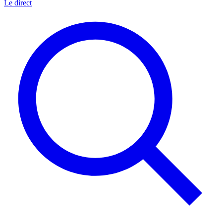
Le direct