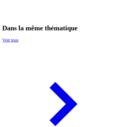
Dans la même thématique
Voir tous