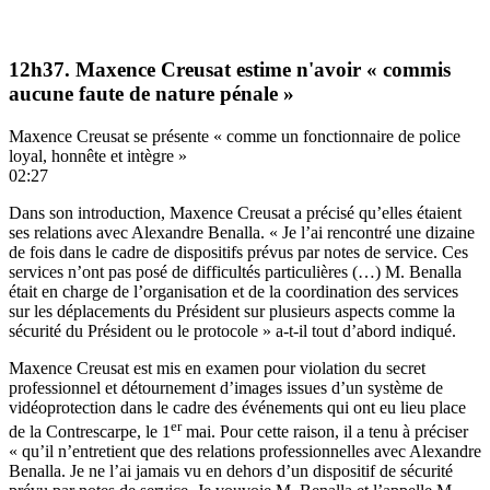
12h37. Maxence Creusat estime n'avoir « commis
aucune faute de nature pénale »
Maxence Creusat se présente « comme un fonctionnaire de police
loyal, honnête et intègre »
02:27
Dans son introduction, Maxence Creusat a précisé qu’elles étaient
ses relations avec Alexandre Benalla. « Je l’ai rencontré une dizaine
de fois dans le cadre de dispositifs prévus par notes de service. Ces
services n’ont pas posé de difficultés particulières (…) M. Benalla
était en charge de l’organisation et de la coordination des services
sur les déplacements du Président sur plusieurs aspects comme la
sécurité du Président ou le protocole » a-t-il tout d’abord indiqué.
Maxence Creusat est mis en examen pour violation du secret
professionnel et détournement d’images issues d’un système de
vidéoprotection dans le cadre des événements qui ont eu lieu place
er
de la Contrescarpe, le 1
mai. Pour cette raison, il a tenu à préciser
« qu’il n’entretient que des relations professionnelles avec Alexandre
Benalla. Je ne l’ai jamais vu en dehors d’un dispositif de sécurité