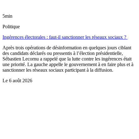
5min
Politique
Ingérences électorales : faut-il sanctionner les réseaux sociaux ?
Après trois opérations de désinformation en quelques jours ciblant
des candidats déclarés ou pressentis à l’élection présidentielle,
Sébastien Lecornu a rappelé que la lutte contre les ingérences était
une priorité. La gauche appelle le gouvernement à en faire plus et à
sanctionner les réseaux sociaux participant à la diffusion.
Le
6 août 2026