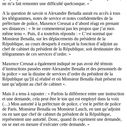
ne m’a fait remonter une difficulté quelconque. »
A la question de savoir si Alexandre Benalla aurait eu accès à tous
les télégrammes, notes de service et notes confidentielles de la
préfecture de police, Maxence Creusat a d’abord réagi en prenant
ses distances : « Je ne commenterai pas les propos que j’ai moi-
même tenu ». Puis, il a toutefois répondu : « C’est normal que
Monsieur Benalla, sur les déplacements du président de la
République, au cours desquels il exerçait la fonction d’adjoint au
chef de cabinet du président de la République, soit destinataire des
télégrammes de ces services d’ordre. »
Maxence Creusat a également indiqué ne pas avoir été témoin
d’instructions passées entre Alexandre Benalla et des personnels de
la police « sur la dizaine de services d’ordre du président de la
République qu’[il a] réalisé et où Monsieur Benalla était présent en
tant qu’adjoint au chef de cabinet ».
Mais il a tenu à rajouter : « Parfois la différence entre une instruction
et une demande, cela peut être le ton qui est employé dans la voix
(…) Mon autorité à la préfecture de police, c’est le préfet de police
de Paris. Monsieur Benalla ou Monsieur Lauch, en tant qu’adjoint
ou en tant que chef de cabinet du président de la République,
représentent une autorité. Donc, quand ils expriment une demande,
on se met en mesure d’exécuter cette demande. »