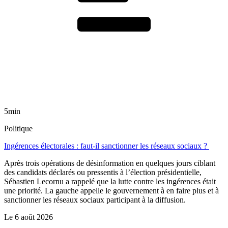
5min
Politique
Ingérences électorales : faut-il sanctionner les réseaux sociaux ?
Après trois opérations de désinformation en quelques jours ciblant
des candidats déclarés ou pressentis à l’élection présidentielle,
Sébastien Lecornu a rappelé que la lutte contre les ingérences était
une priorité. La gauche appelle le gouvernement à en faire plus et à
sanctionner les réseaux sociaux participant à la diffusion.
Le
6 août 2026