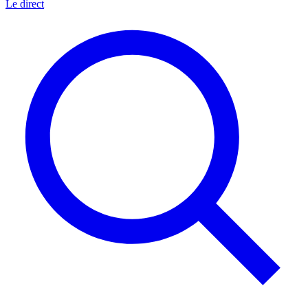
Le direct