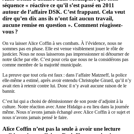
séquence « réactive ce qu’il s’est passé en 2011
autour de l’affaire DSK. C’est frappant. Cela veut
dire qu’en dix ans ils n’ont fait aucun travail,
aucune remise en question ». Comment réagissez-
vous ?
On va laisser Alice Coffin à ses combats. À l’évidence, nous ne
sommes pas en phase. Elle est venue visiblement jouer le rôle de
justicier. Nous ne nous laisserons pas impressionner ni détourner de
notre tâche par elle. C’est pour cela que nous ne la considérons pas
comme membre de la majorité municipale.
La preuve que tout cela est faux : dans l’affaire Matzneff, la police
elle-même a estimé, après avoir entendu Christophe Girard, qu’il n’y
avait rien à retenir contre lui. Donc il n’y avait aucune raison de le
bannir.
C’est lui qui a choisi de démissionner de son poste d’adjoint à la
culture. Notre réaction avec Anne Hidalgo a eu lieu dans la journée
même. Nous n’avons jamais échangé avec Alice Coffin à ce sujet et
nous n’avons jamais pensé le faire.
Alice Coffin n’est pas la seule à avoir une lecture