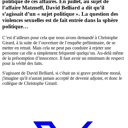
politique de ces affaires. En juillet, au sujet de
l’affaire Matzneff, David Belliard a dit qu’il
s’agissait d’un « sujet politique ». La question des
violences sexuelles est de fait entrée dans la sphère
politique…
C’est d’ailleurs pour cela que nous avons demandé à Christophe
Girard, à la suite de l’ouverture de l’enquête préliminaire, de se
mettre en retrait. Mais cela ne peut pas conduire à rejeter une
personne car elle a simplement fréquenté quelqu’un. Au-delà même
de la présomption d’innocence. Il faut avoir un minimum de respect
pour la vérité des faits.
S'agissant de David Belliard, si c'était un si grave problème moral,
j'imagine qu'il n'aurait jamais accepté de devenir adjoint, et donc le
collègue de Christophe Girard.