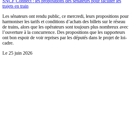
SNCF Connect : les propositions des sénateurs pour faciliter les
trajets en train
Les sénateurs ont rendu public, ce mercredi, leurs propositions pour
harmoniser les tarifs et conditions d’achats des billets sur le réseau
de trains, alors que les opérateurs sont toujours plus nombreux avec
l’ouverture à la concurrence. Des propositions que les rapporteurs
ont bon espoir de voir reprises par les députés dans le projet de loi-
cadre.
Le
25 juin 2026