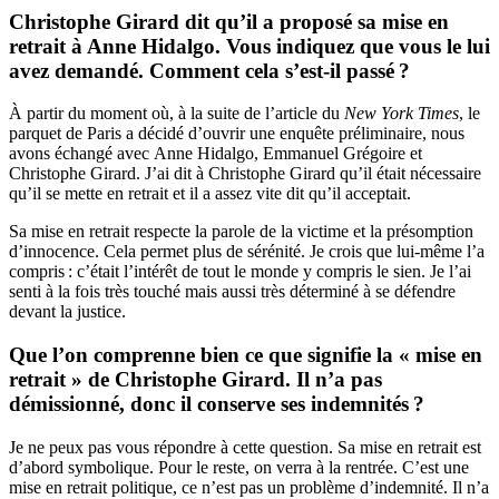
Christophe Girard dit qu’il a proposé sa mise en
retrait à Anne Hidalgo. Vous indiquez que vous le lui
avez demandé. Comment cela s’est-il passé ?
À partir du moment où,
à la suite de l’article du
New York Times
, le
parquet de Paris a décidé d’ouvrir une enquête préliminaire
, nous
avons échangé avec Anne Hidalgo, Emmanuel Grégoire et
Christophe Girard. J’ai dit à Christophe Girard qu’il était nécessaire
qu’il se mette en retrait et il a assez vite dit qu’il acceptait.
Sa mise en retrait respecte la parole de la victime et la présomption
d’innocence. Cela permet plus de sérénité. Je crois que lui-même l’a
compris : c’était l’intérêt de tout le monde y compris le sien.
Je l’ai
senti à la fois très touché mais aussi très déterminé à se défendre
devant la justice.
Que l’on comprenne bien ce que signifie la « mise en
retrait » de Christophe Girard. Il n’a pas
démissionné, donc il conserve ses indemnités ?
Je ne peux pas vous répondre à cette question. Sa mise en retrait est
d’abord symbolique. Pour le reste, on verra à la rentrée. C’est une
mise en retrait politique, ce n’est pas un problème d’indemnité. Il n’a