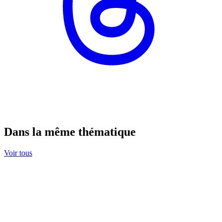
Dans la même thématique
Voir tous