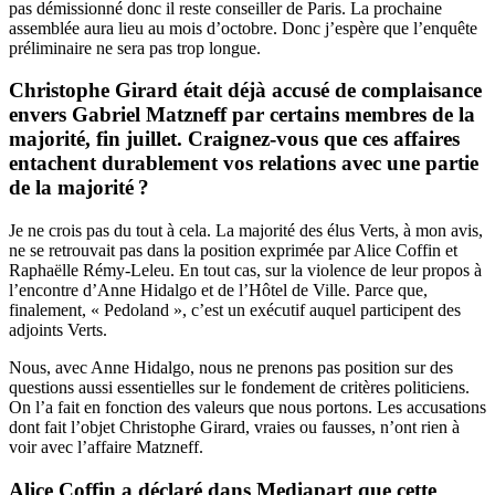
pas démissionné donc il reste conseiller de Paris. La prochaine
assemblée aura lieu au mois d’octobre. Donc j’espère que l’enquête
préliminaire ne sera pas trop longue.
Christophe Girard était déjà accusé de complaisance
envers Gabriel Matzneff par certains membres de la
majorité, fin juillet. Craignez-vous que ces affaires
entachent durablement vos relations avec une partie
de la majorité ?
Je ne crois pas du tout à cela. La majorité des élus Verts, à mon avis,
ne se retrouvait pas dans la position exprimée par Alice Coffin et
Raphaëlle Rémy-Leleu. En tout cas, sur la violence de leur propos à
l’encontre d’Anne Hidalgo et de l’Hôtel de Ville. Parce que,
finalement, « Pedoland », c’est un exécutif auquel participent des
adjoints Verts.
Nous, avec Anne Hidalgo, nous ne prenons pas position sur des
questions aussi essentielles sur le fondement de critères politiciens.
On l’a fait en fonction des valeurs que nous portons.
Les accusations
dont fait l’objet Christophe Girard, vraies ou fausses, n’ont rien à
voir avec l’affaire Matzneff.
Alice Coffin a déclaré dans Mediapart que cette