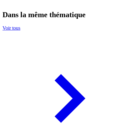
Dans la même thématique
Voir tous