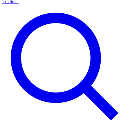
Le direct