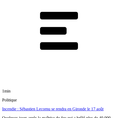
1min
Politique
Incendie : Sébastien Lecornu se rendra en Gironde le 17 août
Quelques jours après la maîtrise du feu qui a brûlé plus de 40 000