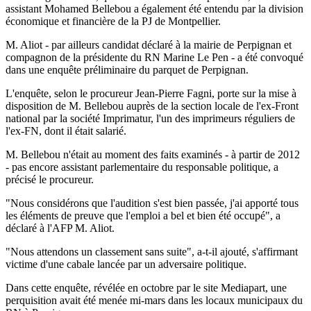
assistant Mohamed Bellebou a également été entendu par la division
économique et financière de la PJ de Montpellier.
M. Aliot - par ailleurs candidat déclaré à la mairie de Perpignan et
compagnon de la présidente du RN Marine Le Pen - a été convoqué
dans une enquête préliminaire du parquet de Perpignan.
L'enquête, selon le procureur Jean-Pierre Fagni, porte sur la mise à
disposition de M. Bellebou auprès de la section locale de l'ex-Front
national par la société Imprimatur, l'un des imprimeurs réguliers de
l'ex-FN, dont il était salarié.
M. Bellebou n'était au moment des faits examinés - à partir de 2012
- pas encore assistant parlementaire du responsable politique, a
précisé le procureur.
"Nous considérons que l'audition s'est bien passée, j'ai apporté tous
les éléments de preuve que l'emploi a bel et bien été occupé", a
déclaré à l'AFP M. Aliot.
"Nous attendons un classement sans suite", a-t-il ajouté, s'affirmant
victime d'une cabale lancée par un adversaire politique.
Dans cette enquête, révélée en octobre par le site Mediapart, une
perquisition avait été menée mi-mars dans les locaux municipaux du