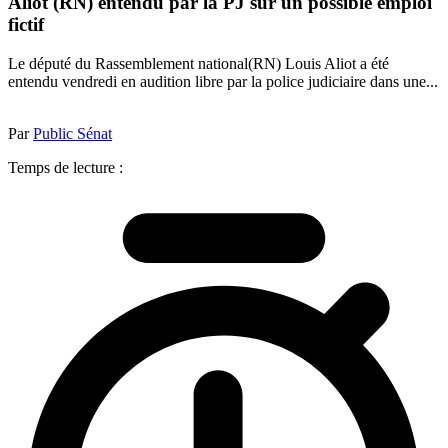
Aliot (RN) entendu par la PJ sur un possible emploi
fictif
Le député du Rassemblement national(RN) Louis Aliot a été
entendu vendredi en audition libre par la police judiciaire dans une...
Par
Public Sénat
Temps de lecture :