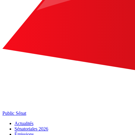
Public Sénat
Actualités
Sénatoriales 2026
Émissions