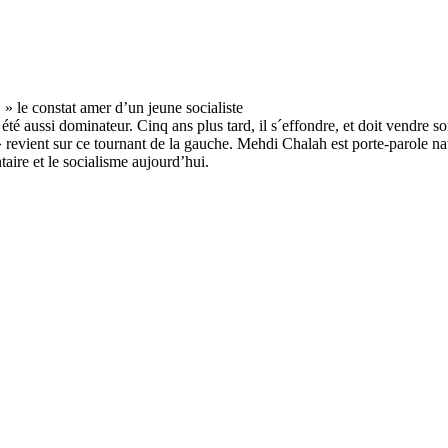
té aussi dominateur. Cinq ans plus tard, il s´effondre, et doit vendre s
 revient sur ce tournant de la gauche. Mehdi Chalah est porte-parole na
taire et le socialisme aujourd’hui.