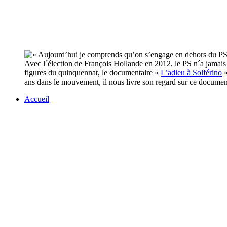
Avec l´élection de François Hollande en 2012, le PS n´a jamais é
figures du quinquennat, le documentaire «
L’adieu à Solférino
»
ans dans le mouvement, il nous livre son regard sur ce documen
Accueil