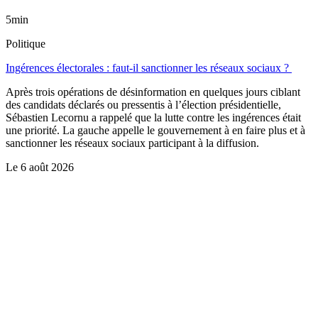
5min
Politique
Ingérences électorales : faut-il sanctionner les réseaux sociaux ?
Après trois opérations de désinformation en quelques jours ciblant
des candidats déclarés ou pressentis à l’élection présidentielle,
Sébastien Lecornu a rappelé que la lutte contre les ingérences était
une priorité. La gauche appelle le gouvernement à en faire plus et à
sanctionner les réseaux sociaux participant à la diffusion.
Le
6 août 2026