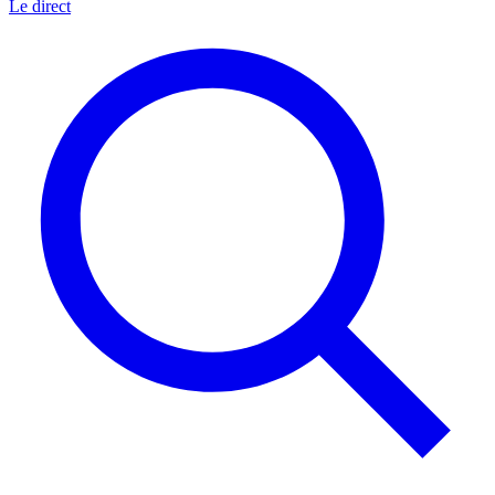
Le direct