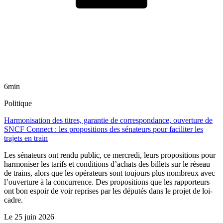
6min
Politique
Harmonisation des titres, garantie de correspondance, ouverture de
SNCF Connect : les propositions des sénateurs pour faciliter les
trajets en train
Les sénateurs ont rendu public, ce mercredi, leurs propositions pour
harmoniser les tarifs et conditions d’achats des billets sur le réseau
de trains, alors que les opérateurs sont toujours plus nombreux avec
l’ouverture à la concurrence. Des propositions que les rapporteurs
ont bon espoir de voir reprises par les députés dans le projet de loi-
cadre.
Le
25 juin 2026