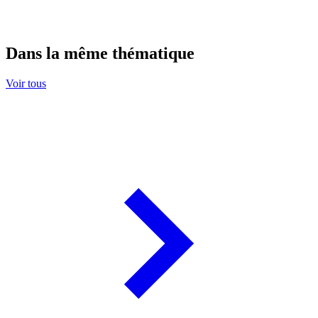
Dans la même thématique
Voir tous