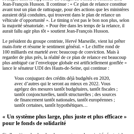
Jean-François Husson. Il continue : « Ce plan de relance constitue
avant tout un plan de rattrapage, pour des actions que les ministères
auraient déjà conduites, qui trouvent dans le plan de relance un
véhicule d’opportunité ». Le timing n’est pas le bon non plus, selon
la majorité sénatoriale. « Pour être dans les temps de la relance, il
aurait fallu agir plus tôt » soutient Jean-François Husson.
Le président du groupe centriste, Hervé Marseille, vient lui prêter
main-forte et résume le sentiment général. « Le chiffre rond de
100 milliards est martelé avec beaucoup de conviction. Mais à
regarder de plus près, la réalité de ce plan de relance est beaucoup
plus ambiguë car l’enveloppe globale est artificiellement gonflée »
lance le sénateur UDI des Hauts-de-Seine, qui continue :
Vous conjuguez des crédits déjà budgétés en 2020,
avec d’autres qui le seront au mieux en 2022. Vous
agrégez des mesures tantôt budgétaires, tantôt fiscales ;
tantôt conjoncturelles, tantôt structurelles ; des sources
de financement tantôt nationales, tantôt européennes ;
tantôt certaines, tantôt hypothétiques…
« Un système plus large, plus juste et plus efficace »
pour le fonds de solidarité