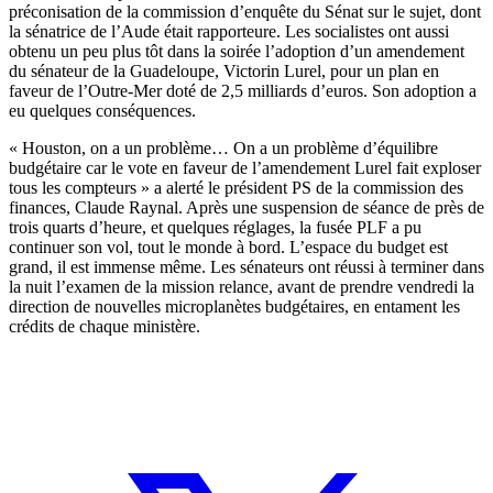
préconisation de
la commission d’enquête
du Sénat sur le sujet, dont
la sénatrice de l’Aude était rapporteure. Les socialistes ont aussi
obtenu un peu plus tôt dans la soirée l’adoption d’un amendement
du sénateur de la Guadeloupe, Victorin Lurel, pour un plan en
faveur de l’Outre-Mer doté de 2,5 milliards d’euros. Son adoption a
eu quelques conséquences.
« Houston, on a un problème… On a un problème d’équilibre
budgétaire car le vote en faveur de l’amendement Lurel fait exploser
tous les compteurs » a alerté le président PS de la commission des
finances, Claude Raynal. Après une suspension de séance de près de
trois quarts d’heure, et quelques réglages, la fusée PLF a pu
continuer son vol, tout le monde à bord. L’espace du budget est
grand, il est immense même. Les sénateurs ont réussi à terminer dans
la nuit l’examen de la mission relance, avant de prendre vendredi la
direction de nouvelles microplanètes budgétaires, en entament les
crédits de chaque ministère.