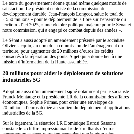
Le texte du gouvernement donne quand même quelques motifs de
satisfaction. Le président centriste de la commission du
développement durable, Jean-François Longeot, salue le total de
« 550 millions » pour le déploiement de la fibre sur l’ensemble du
territoire d’ici 2025, « une victoire politique majeure pour le Sénat et
notre commission, qui a engagé ce combat depuis des années ».
Le Sénat a aussi adopté un amendement présenté par le socialiste
Olivier Jacquin, au nom de la commission de l’aménagement du
territoire, pour augmenter de 20 millions d’euros les crédits
consacrés à la réparation des ponts. Sujet qui a donné lieu à
une
mission d’information
de la Haute assemblée.
20 millions pour aider le déploiement de solutions
industrielles 5G
Adoption aussi d’un amendement signé notamment par le socialiste
Franck Montaugé et la présidente LR de la commission des affaires
économiques, Sophie Primas, pour créer une enveloppe de
20 millions d’euros dédiée au soutien du déploiement d’applications
industrielles de la 5G.
Sur le logement, la sénatrice LR Dominique Estrosi Sassone
constate le « chiffre impressionnant » de 7 milliards d’euros
consacrés au secteur, regrettant cependant que la rénovation