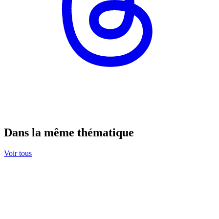
Dans la même thématique
Voir tous