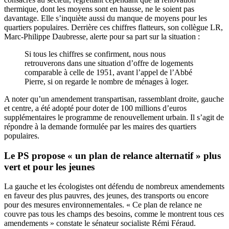
thermique, dont les moyens sont en hausse, ne le soient pas
davantage. Elle s’inquiète aussi du manque de moyens pour les
quartiers populaires. Derrière ces chiffres flatteurs, son collègue LR,
Marc-Philippe Daubresse, alerte pour sa part sur la situation :
Si tous les chiffres se confirment, nous nous
retrouverons dans une situation d’offre de logements
comparable à celle de 1951, avant l’appel de l’Abbé
Pierre, si on regarde le nombre de ménages à loger.
A noter qu’un amendement transpartisan, rassemblant droite, gauche
et centre, a été adopté pour doter de 100 millions d’euros
supplémentaires le programme de renouvellement urbain. Il s’agit de
répondre à la demande formulée par les maires des quartiers
populaires.
Le PS propose « un plan de relance alternatif » plus
vert et pour les jeunes
La gauche et les écologistes ont défendu de nombreux amendements
en faveur des plus pauvres, des jeunes, des transports ou encore
pour des mesures environnementales. « Ce plan de relance ne
couvre pas tous les champs des besoins, comme le montrent tous ces
amendements » constate le sénateur socialiste Rémi Féraud.