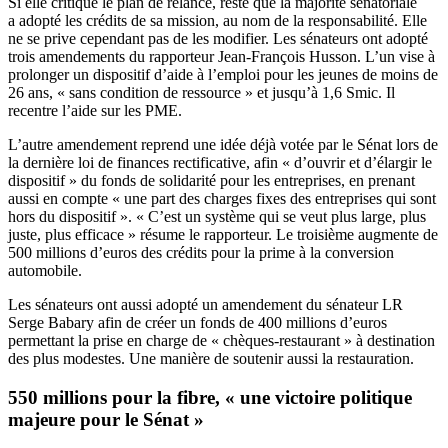
Si elle critique le plan de relance, reste que la majorité sénatoriale
a adopté les crédits de sa mission, au nom de la responsabilité. Elle
ne se prive cependant pas de les modifier. Les sénateurs ont adopté
trois amendements du rapporteur Jean-François Husson. L’un vise à
prolonger un dispositif d’aide à l’emploi pour les jeunes de moins de
26 ans, « sans condition de ressource » et jusqu’à 1,6 Smic. Il
recentre l’aide sur les PME.
L’autre amendement reprend une idée déjà votée par le Sénat lors de
la dernière loi de finances rectificative, afin « d’ouvrir et d’élargir le
dispositif » du fonds de solidarité pour les entreprises, en prenant
aussi en compte « une part des charges fixes des entreprises qui sont
hors du dispositif ». « C’est un système qui se veut plus large, plus
juste, plus efficace » résume le rapporteur.
Le troisième augmente de
500 millions d’euros des crédits
pour la
prime à la conversion
automobile.
Les sénateurs ont aussi adopté un amendement du sénateur LR
Serge Babary afin de créer un fonds de 400 millions d’euros
permettant la prise en charge de « chèques-restaurant » à destination
des plus modestes. Une manière de soutenir aussi la restauration.
550 millions pour la fibre, « une victoire politique
majeure pour le Sénat »