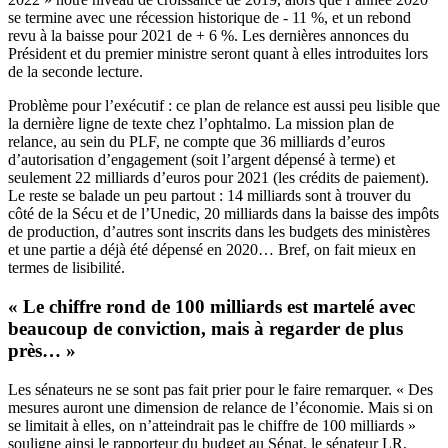
se termine avec une récession historique de - 11 %, et un rebond
revu à la baisse pour 2021 de + 6 %. Les dernières annonces du
Président et du premier ministre seront quant à elles introduites lors
de la seconde lecture.
Problème pour l’exécutif : ce plan de relance est aussi peu lisible que
la dernière ligne de texte chez l’ophtalmo. La mission plan de
relance, au sein du PLF, ne compte que 36 milliards d’euros
d’autorisation d’engagement (soit l’argent dépensé à terme) et
seulement 22 milliards d’euros pour 2021 (les crédits de paiement).
Le reste se balade un peu partout : 14 milliards sont à trouver du
côté de la Sécu et de l’Unedic, 20 milliards dans la baisse des impôts
de production, d’autres sont inscrits dans les budgets des ministères
et une partie a déjà été dépensé en 2020… Bref, on fait mieux en
termes de lisibilité.
« Le chiffre rond de 100 milliards est martelé avec
beaucoup de conviction, mais à regarder de plus
près… »
Les sénateurs ne se sont pas fait prier pour le faire remarquer. « Des
mesures auront une dimension de relance de l’économie. Mais si on
se limitait à elles, on n’atteindrait pas le chiffre de 100 milliards »
souligne ainsi le rapporteur du budget au Sénat, le sénateur LR,