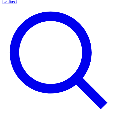
Le direct