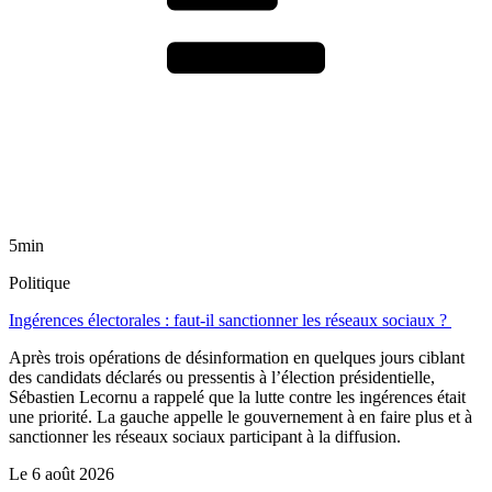
5min
Politique
Ingérences électorales : faut-il sanctionner les réseaux sociaux ?
Après trois opérations de désinformation en quelques jours ciblant
des candidats déclarés ou pressentis à l’élection présidentielle,
Sébastien Lecornu a rappelé que la lutte contre les ingérences était
une priorité. La gauche appelle le gouvernement à en faire plus et à
sanctionner les réseaux sociaux participant à la diffusion.
Le
6 août 2026