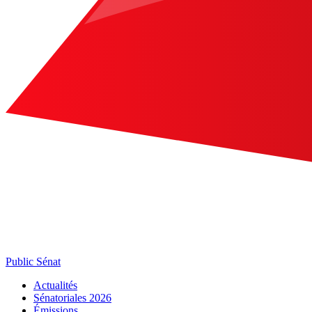
Public Sénat
Actualités
Sénatoriales 2026
Émissions