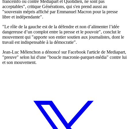
franceinfo ou contre Mediapart et Quotidien, ne sont pas
acceptables", critique Générations, qui s'en prend aussi au
"souverain mépris affiché par Emmanuel Macron pour la presse
libre et indépendante".
"Le rôle de la gauche est de la défendre et non d’alimenter l’idée
dangereuse d’un complot entre la presse et le pouvoir", conclut le
mouvement qui "apporte son entier soutien aux journalistes, dont le
travail est indispensable à la démocratie".
Jean-Luc Mélenchon a dénoncé sur Facebook l'article de Mediapart,
"preuve" selon lui d'une "boucle macronie-parquet-média" contre lui
et son mouvement.