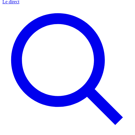
Le direct