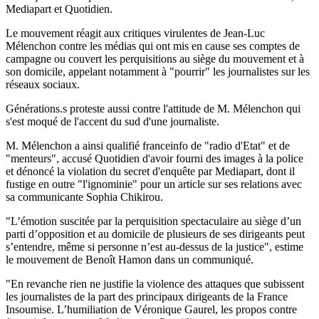
Mediapart et Quotidien.
Le mouvement réagit aux critiques virulentes de Jean-Luc
Mélenchon contre les médias qui ont mis en cause ses comptes de
campagne ou couvert les perquisitions au siège du mouvement et à
son domicile, appelant notamment à "pourrir" les journalistes sur les
réseaux sociaux.
Générations.s proteste aussi contre l'attitude de M. Mélenchon qui
s'est moqué de l'accent du sud d'une journaliste.
M. Mélenchon a ainsi qualifié franceinfo de "radio d'Etat" et de
"menteurs", accusé Quotidien d'avoir fourni des images à la police
et dénoncé la violation du secret d'enquête par Mediapart, dont il
fustige en outre "l'ignominie" pour un article sur ses relations avec
sa communicante Sophia Chikirou.
"L’émotion suscitée par la perquisition spectaculaire au siège d’un
parti d’opposition et au domicile de plusieurs de ses dirigeants peut
s’entendre, même si personne n’est au-dessus de la justice", estime
le mouvement de Benoît Hamon dans un communiqué.
"En revanche rien ne justifie la violence des attaques que subissent
les journalistes de la part des principaux dirigeants de la France
Insoumise. L’humiliation de Véronique Gaurel, les propos contre