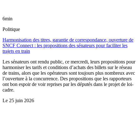
6min
Politique
Harmonisation des titres, garantie de correspondance, ouverture de
SNCF Connect : les propositions des sénateurs pour faciliter les
trajets en train
Les sénateurs ont rendu public, ce mercredi, leurs propositions pour
harmoniser les tarifs et conditions d’achats des billets sur le réseau
de trains, alors que les opérateurs sont toujours plus nombreux avec
l’ouverture à la concurrence. Des propositions que les rapporteurs
ont bon espoir de voir reprises par les députés dans le projet de loi-
cadre.
Le
25 juin 2026