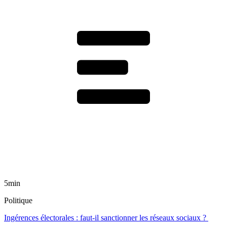
5min
Politique
Ingérences électorales : faut-il sanctionner les réseaux sociaux ?