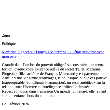
2min
Politique
Mazarine Pingeot sur François Mitterrand : « J'étais insolente avec
mon père »
Grandir dans l’ombre du pouvoir oblige à se construire autrement, a
fortiori lorsque votre existence relève du secret d’Etat. Mazarine
Pingeot, « fille cachée » de François Mitterrand y est parvenue.
Auteur d’une vingtaine d’ouvrages, la philosophe publie ces jours-ci
Inappropriable (ed. Climats Flammarion), un essai ambitieux sur la
relation entre l’homme et l'intelligence artificielle. Invitée de
Rebecca Fitoussi dans l’émission Un monde, un regard, elle revient
sur une enfance hors du commun.
Le
1 février 2026