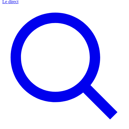
Le direct