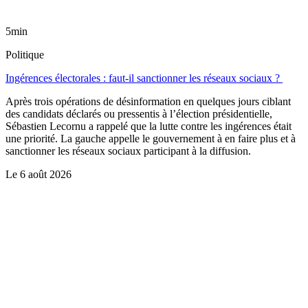
5min
Politique
Ingérences électorales : faut-il sanctionner les réseaux sociaux ?
Après trois opérations de désinformation en quelques jours ciblant
des candidats déclarés ou pressentis à l’élection présidentielle,
Sébastien Lecornu a rappelé que la lutte contre les ingérences était
une priorité. La gauche appelle le gouvernement à en faire plus et à
sanctionner les réseaux sociaux participant à la diffusion.
Le
6 août 2026