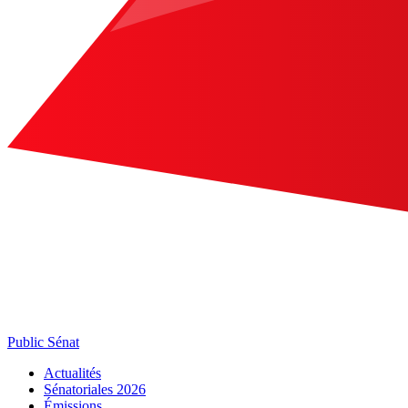
Public Sénat
Actualités
Sénatoriales 2026
Émissions