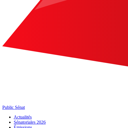
Public Sénat
Actualités
Sénatoriales 2026
Émissions