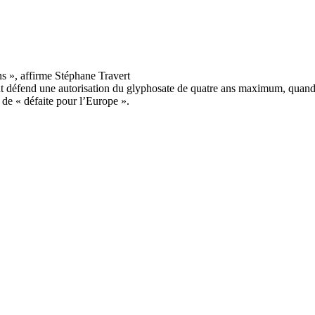
nt défend une autorisation du glyphosate de quatre ans maximum, quand 
de « défaite pour l’Europe ».