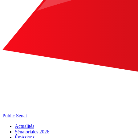
Public Sénat
Actualités
Sénatoriales 2026
Émissions