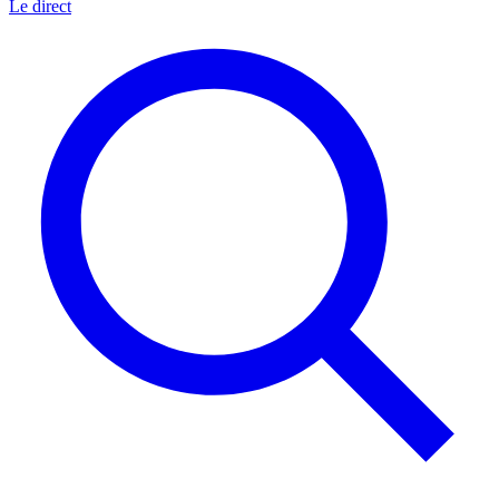
Le direct