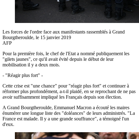
Les forces de l'ordre face aux manifestants rassemblés à Grand
Bourgtheroulde, le 15 janvier 2019
AFP
Pour la première fois, le chef de l'Etat a nommé publiquement les
"gilets jaunes", ce qu'il avait évité depuis le début de leur
mobilisation il y a deux mois.
- "Réagir plus fort" -
Cette crise est "une chance" pour "réagir plus fort" et continuer à
réformer plus profondément, a-t-il plaidé, en se reprochant de ne pas
avoir suffisamment impliqué les Français depuis son élection.
A Grand Bourgtheroulde, Emmanuel Macron a écouté les maires
énumérer une longue liste des "doléances" de leurs administrés. "La
France est malade. Il y a une grande souffrance", a témoigné l'un
d'eux.