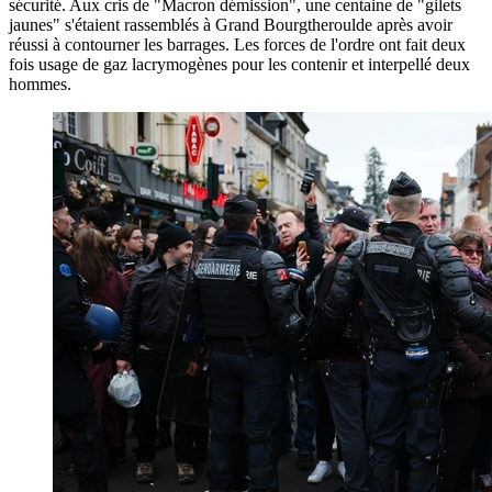
sécurité. Aux cris de "Macron démission", une centaine de "gilets
jaunes" s'étaient rassemblés à Grand Bourgtheroulde après avoir
réussi à contourner les barrages. Les forces de l'ordre ont fait deux
fois usage de gaz lacrymogènes pour les contenir et interpellé deux
hommes.