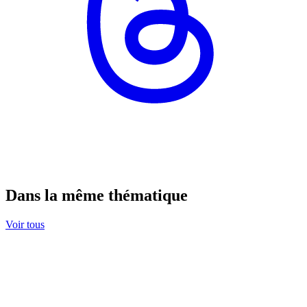
Dans la même thématique
Voir tous