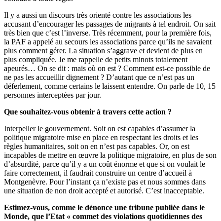
Il y a aussi un discours très orienté contre les associations les
accusant d’encourager les passages de migrants à tel endroit. On sait
très bien que c’est l’inverse. Très récemment, pour la première fois,
la PAF a appelé au secours les associations parce qu’ils ne savaient
plus comment gérer. La situation s’aggrave et devient de plus en
plus compliquée. Je me rappelle de petits minots totalement
apeurés… On se dit : mais où on est ? Comment est-ce possible de
ne pas les accueillir dignement ? D’autant que ce n’est pas un
déferlement, comme certains le laissent entendre. On parle de 10, 15
personnes interceptées par jour.
Que souhaitez-vous obtenir à travers cette action ?
Interpeller le gouvernement. Soit on est capables d’assumer la
politique migratoire mise en place en respectant les droits et les
règles humanitaires, soit on en n’est pas capables. Or, on est
incapables de mettre en œuvre la politique migratoire, en plus de son
d’absurdité, parce qu’il y a un coût énorme et que si on voulait le
faire correctement, il faudrait construire un centre d’accueil à
Montgenèvre. Pour l’instant ça n’existe pas et nous sommes dans
une situation de non droit accepté et autorisé. C’est inacceptable.
Estimez-vous, comme le dénonce une tribune publiée dans
le
Monde
, que l’Etat « commet des violations quotidiennes des