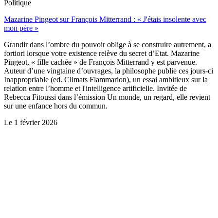
Politique
Mazarine Pingeot sur François Mitterrand : « J'étais insolente avec
mon père »
Grandir dans l’ombre du pouvoir oblige à se construire autrement, a
fortiori lorsque votre existence relève du secret d’Etat. Mazarine
Pingeot, « fille cachée » de François Mitterrand y est parvenue.
Auteur d’une vingtaine d’ouvrages, la philosophe publie ces jours-ci
Inappropriable (ed. Climats Flammarion), un essai ambitieux sur la
relation entre l’homme et l'intelligence artificielle. Invitée de
Rebecca Fitoussi dans l’émission Un monde, un regard, elle revient
sur une enfance hors du commun.
Le
1 février 2026