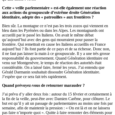
Cette « veille parlementaire » est-elle également une réaction
aux actions du groupuscule d’extrême droite Génération
identitaire, adepte des « patrouilles » aux frontières ?
Bien sûr. La montagne ce n’est pas les trois zozos qui viennent en
bleu dans les Pyrénées ou dans les Alpes. Les montagnards ont
accueilli par le passé les Italiens. On avait le même débat
qu’aujourd’hui avec des gens qui mourraient pour passer la
frontière. Qui remettrait en cause les Italiens accueillis en France
aujourd’hui ? Ils font partie de ce pays et de sa richesse. Donc non,
il ne faut pas laisser la main à ce groupuscule. Il y a une très grosse
responsabilité du gouvernement. Quand Génération identitaire est
venu sur Montgenèvre, le temps de réaction des autorités était
considérable. On a laissé faire, fermé les yeux. J’ai entendu que
Gérald Darmanin souhaitait dissoudre Génération identitaire.
J’espère que ce sera fait très rapidement.
Quand prévoyez-vous de retourner marauder ?
J’ai prévu d’y aller deux fois : autour du 15 février et certainement à
la fin de la veille, peut-être avec Damien Carême, pour clôturer. Le
but est qu’il y ait un passage de parlementaires au moins une fois par
semaine, afin de maintenir la pression : « On est là et on ne laissera
pas faire n’importe quoi ». Quitte à faire remonter des éléments pour