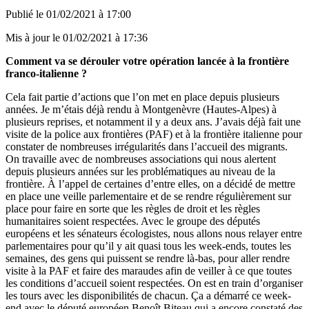
Publié le
01/02/2021 à 17:00
Mis à jour le
01/02/2021 à 17:36
Comment va se dérouler votre opération lancée à la frontière
franco-italienne ?
Cela fait partie d’actions que l’on met en place depuis plusieurs
années. Je m’étais déjà rendu à Montgenèvre (Hautes-Alpes) à
plusieurs reprises, et notamment il y a deux ans. J’avais déjà fait une
visite de la police aux frontières (PAF) et à la frontière italienne pour
constater de nombreuses irrégularités dans l’accueil des migrants.
On travaille avec de nombreuses associations qui nous alertent
depuis plusieurs années sur les problématiques au niveau de la
frontière. À l’appel de certaines d’entre elles, on a décidé de mettre
en place une veille parlementaire et de se rendre régulièrement sur
place pour faire en sorte que les règles de droit et les règles
humanitaires soient respectées. Avec le groupe des députés
européens et les sénateurs écologistes, nous allons nous relayer entre
parlementaires pour qu’il y ait quasi tous les week-ends, toutes les
semaines, des gens qui puissent se rendre là-bas, pour aller rendre
visite à la PAF et faire des maraudes afin de veiller à ce que toutes
les conditions d’accueil soient respectées. On est en train d’organiser
les tours avec les disponibilités de chacun. Ça a démarré ce week-
end avec le député européen Benoît Biteau qui a encore constaté des