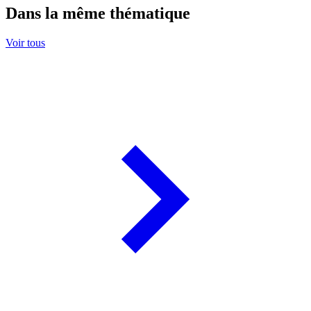
Dans la même thématique
Voir tous