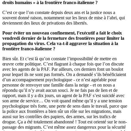
droits humains » à la frontière franco-italienne ?
C’est ce que l’on constate depuis deux ans et la justice nous a
souvent donné raison, notamment sur les lieux de mise à l’abri, qui
deviennent des lieux de privations des libertés.
Pour éviter un nouveau confinement, l’exécutif a fait le choix
vendredi dernier de la fermeture des frontières pour limiter la
propagation du virus. Cela va-t-il aggraver la situation à la
frontière franco-italienne ?
Bien sûr. Et c’est là qu’on constate l’impossibilité de mettre en
œuvre cette politique. C’est flagrant à chaque fois que l’on discute
avec les agents de la PAF. Par ailleurs, ces derniers font un boulot
pour lequel ils ne sont pas formés. On a demandé s’ils bénéficiaient
d’un accompagnement psychologique - ce n’est agréable pour
personne de renvoyer une famille dans la neige - et on nous a
répondu qu’il n’y avait aucun souci. Je ne fais pas de lien et de
rapport, mais il y a dix jours, un agent de la PAF s’est suicidé avec
son arme de service… On voit quand même qu’il y a une tension
psychologique très forte, une perte de sens dans le travail, parce que
la police aux frontières a bien sûr un rôle sur les migrations, mais
aussi sur les contrôles des papiers, des armes, sur les trafics de
drogue. Ça a été totalement abandonné ! Tout est orienté sur le non-
passage des migrants. C’est même assez dangereux pour la sécurité