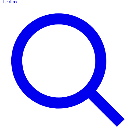
Le direct