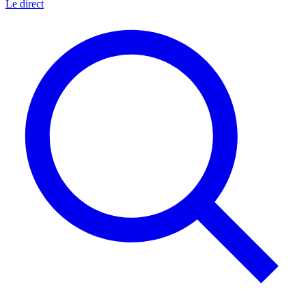
Le direct