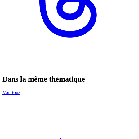
Dans la même thématique
Voir tous