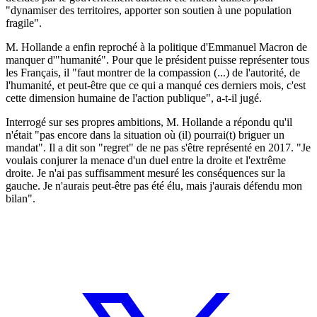
"dynamiser des territoires, apporter son soutien à une population
fragile".
M. Hollande a enfin reproché à la politique d'Emmanuel Macron de
manquer d'"humanité". Pour que le président puisse représenter tous
les Français, il "faut montrer de la compassion (...) de l'autorité, de
l'humanité, et peut-être que ce qui a manqué ces derniers mois, c'est
cette dimension humaine de l'action publique", a-t-il jugé.
Interrogé sur ses propres ambitions, M. Hollande a répondu qu'il
n'était "pas encore dans la situation où (il) pourrai(t) briguer un
mandat". Il a dit son "regret" de ne pas s'être représenté en 2017. "Je
voulais conjurer la menace d'un duel entre la droite et l'extrême
droite. Je n'ai pas suffisamment mesuré les conséquences sur la
gauche. Je n'aurais peut-être pas été élu, mais j'aurais défendu mon
bilan".