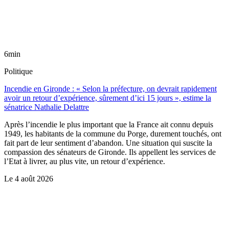
6min
Politique
Incendie en Gironde : « Selon la préfecture, on devrait rapidement
avoir un retour d’expérience, sûrement d’ici 15 jours », estime la
sénatrice Nathalie Delattre
Après l’incendie le plus important que la France ait connu depuis
1949, les habitants de la commune du Porge, durement touchés, ont
fait part de leur sentiment d’abandon. Une situation qui suscite la
compassion des sénateurs de Gironde. Ils appellent les services de
l’Etat à livrer, au plus vite, un retour d’expérience.
Le
4 août 2026