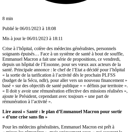
8 min
Publié le
06/01/2023 à 18:08
Mis à jour le
06/01/2023 à 18:11
Crise à l’hôpital, colère des médecins généralistes, personnels
soignants épuisés… Face à un système de santé à bout de souffle,
Emmanuel Macron a fait
une série de propositions
, ce vendredi,
depuis un hôpital de l’Essonne, pour ses vœux aux acteurs de la
santé. Principale annonce : le chef de l’Etat a décidé pour l’hôpital
« la sortie de la tarification à l’activité dès le prochain PLFSS
(budget de la Sécu, ndlr), pour aller vers un nouveau financement »
basé « sur des objectifs de santé publique » « définis par territoire ».
« Il doit y avoir une rémunération effective des missions réalisées »,
ajoute le Président, cependant avec toujours « une part de
rémunération à l’activité ».
Lire aussi »
Santé : le plan d’Emmanuel Macron pour sortir
« d’une crise sans fin »
Pour les médecins généralistes, Emmanuel Macron est prêt à