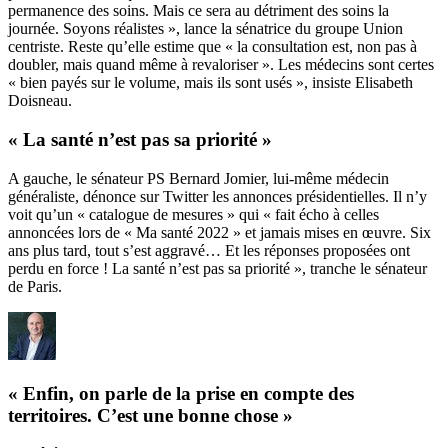
permanence des soins. Mais ce sera au détriment des soins la
journée. Soyons réalistes », lance la sénatrice du groupe Union
centriste. Reste qu’elle estime que « la consultation est, non pas à
doubler, mais quand même à revaloriser ». Les médecins sont certes
« bien payés sur le volume, mais ils sont usés », insiste Elisabeth
Doisneau.
« La santé n’est pas sa priorité »
A gauche, le sénateur PS Bernard Jomier, lui-même médecin
généraliste, dénonce sur Twitter les annonces présidentielles. Il n’y
voit qu’un « catalogue de mesures » qui « fait écho à celles
annoncées lors de « Ma santé 2022 » et jamais mises en œuvre. Six
ans plus tard, tout s’est aggravé… Et les réponses proposées ont
perdu en force ! La santé n’est pas sa priorité », tranche le sénateur
de Paris.
« Enfin, on parle de la prise en compte des
territoires. C’est une bonne chose »