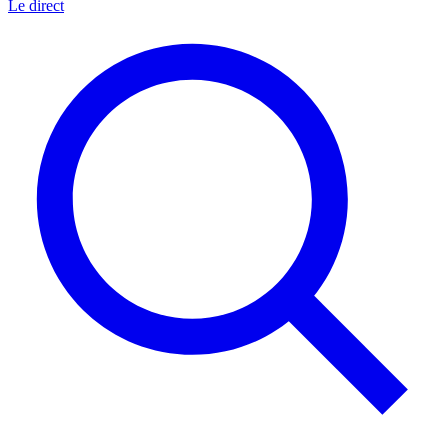
Le direct