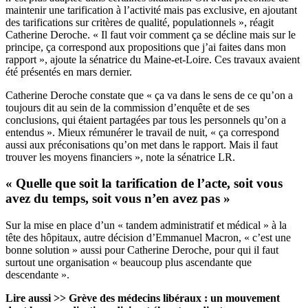
maintenir une tarification à l’activité mais pas exclusive, en ajoutant
des tarifications sur critères de qualité, populationnels », réagit
Catherine Deroche. « Il faut voir comment ça se décline mais sur le
principe, ça correspond aux propositions que j’ai faites dans mon
rapport », ajoute la sénatrice du Maine-et-Loire. Ces travaux avaient
été présentés en mars dernier.
Catherine Deroche constate que « ça va dans le sens de ce qu’on a
toujours dit au sein de la commission d’enquête et de ses
conclusions, qui étaient partagées par tous les personnels qu’on a
entendus ». Mieux rémunérer le travail de nuit, « ça correspond
aussi aux préconisations qu’on met dans le rapport. Mais il faut
trouver les moyens financiers », note la sénatrice LR.
« Quelle que soit la tarification de l’acte, soit vous
avez du temps, soit vous n’en avez pas »
Sur la mise en place d’un « tandem administratif et médical » à la
tête des hôpitaux, autre décision d’Emmanuel Macron, « c’est une
bonne solution » aussi pour Catherine Deroche, pour qui il faut
surtout une organisation « beaucoup plus ascendante que
descendante ».
Lire aussi >>
Grève des médecins libéraux : un mouvement