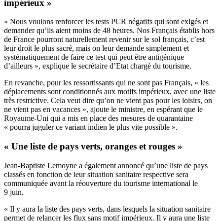
impérieux »
« Nous voulons renforcer les tests PCR négatifs qui sont exigés et
demander qu’ils aient moins de 48 heures. Nos Français établis hors
de France pourront naturellement revenir sur le sol français, c’est
leur droit le plus sacré, mais on leur demande simplement et
systématiquement de faire ce test qui peut être antigénique
d’ailleurs », explique le secrétaire d’Etat chargé du tourisme.
En revanche, pour les ressortissants qui ne sont pas Français, « les
déplacements sont conditionnés aux motifs impérieux, avec une liste
très restrictive. Cela veut dire qu’on ne vient pas pour les loisirs, on
ne vient pas en vacances », ajoute le ministre, en espérant que le
Royaume-Uni qui a mis en place des mesures de quarantaine
« pourra juguler ce variant indien le plus vite possible ».
« Une liste de pays verts, oranges et rouges »
Jean-Baptiste Lemoyne a également annoncé qu’une liste de pays
classés en fonction de leur situation sanitaire respective sera
communiquée avant la réouverture du tourisme international le
9 juin.
« Il y aura la liste des pays verts, dans lesquels la situation sanitaire
permet de relancer les flux sans motif impérieux. Il y aura une liste