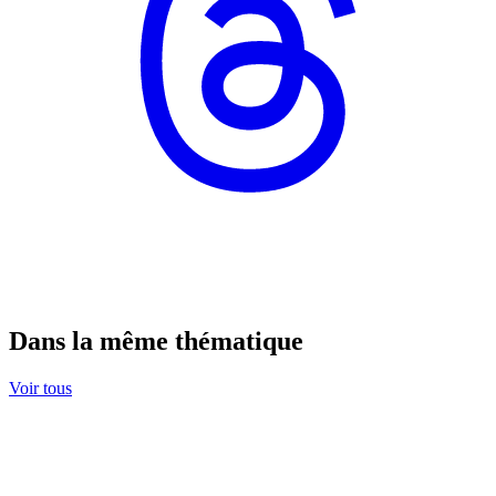
Dans la même thématique
Voir tous