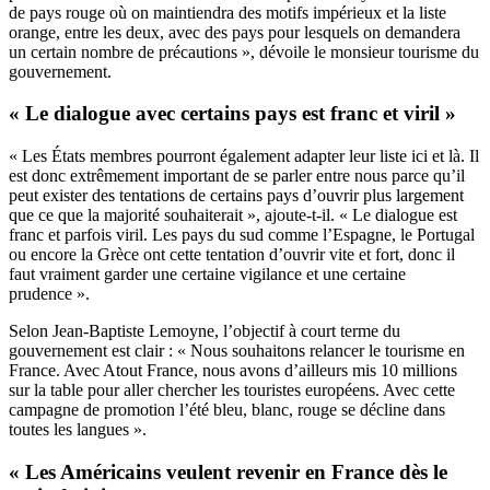
de pays rouge où on maintiendra des motifs impérieux et la liste
orange, entre les deux, avec des pays pour lesquels on demandera
un certain nombre de précautions », dévoile le monsieur tourisme du
gouvernement.
« Le dialogue avec certains pays est franc et viril »
« Les États membres pourront également adapter leur liste ici et là. Il
est donc extrêmement important de se parler entre nous parce qu’il
peut exister des tentations de certains pays d’ouvrir plus largement
que ce que la majorité souhaiterait », ajoute-t-il. « Le dialogue est
franc et parfois viril. Les pays du sud comme l’Espagne, le Portugal
ou encore la Grèce ont cette tentation d’ouvrir vite et fort, donc il
faut vraiment garder une certaine vigilance et une certaine
prudence ».
Selon Jean-Baptiste Lemoyne, l’objectif à court terme du
gouvernement est clair : « Nous souhaitons relancer le tourisme en
France. Avec Atout France, nous avons d’ailleurs mis 10 millions
sur la table pour aller chercher les touristes européens. Avec cette
campagne de promotion l’été bleu, blanc, rouge se décline dans
toutes les langues ».
« Les Américains veulent revenir en France dès le