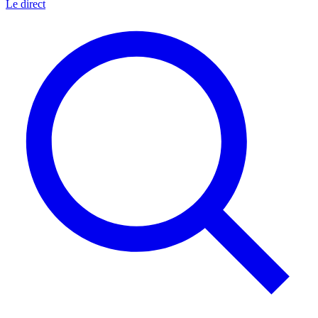
Le direct