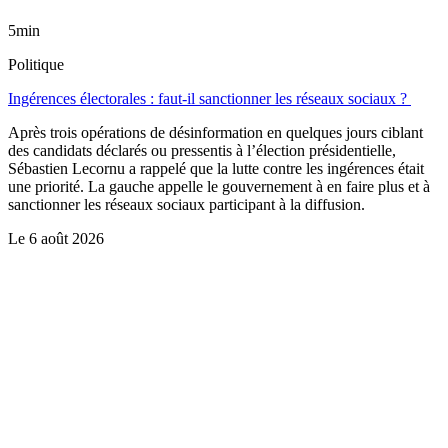
5min
Politique
Ingérences électorales : faut-il sanctionner les réseaux sociaux ?
Après trois opérations de désinformation en quelques jours ciblant
des candidats déclarés ou pressentis à l’élection présidentielle,
Sébastien Lecornu a rappelé que la lutte contre les ingérences était
une priorité. La gauche appelle le gouvernement à en faire plus et à
sanctionner les réseaux sociaux participant à la diffusion.
Le
6 août 2026