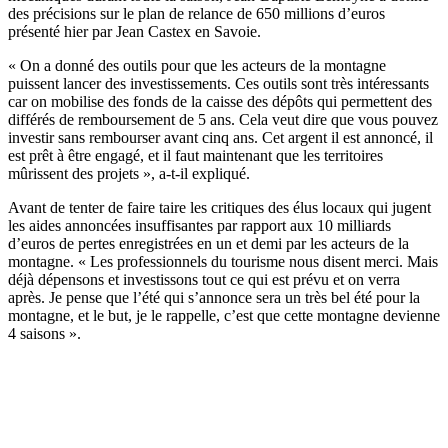
des précisions sur
le plan de relance de 650 millions d’euros
présenté hier par Jean Castex en Savoie.
« On a donné des outils pour que les acteurs de la montagne
puissent lancer des investissements. Ces outils sont très intéressants
car on mobilise des fonds de la caisse des dépôts qui permettent des
différés de remboursement de 5 ans. Cela veut dire que vous pouvez
investir sans rembourser avant cinq ans. Cet argent il est annoncé, il
est prêt à être engagé, et il faut maintenant que les territoires
mûrissent des projets », a-t-il expliqué.
Avant de tenter de faire taire les critiques des élus locaux qui jugent
les aides annoncées insuffisantes par rapport aux 10 milliards
d’euros de pertes enregistrées en un et demi par les acteurs de la
montagne. « Les professionnels du tourisme nous disent merci. Mais
déjà dépensons et investissons tout ce qui est prévu et on verra
après. Je pense que l’été qui s’annonce sera un très bel été pour la
montagne, et le but, je le rappelle, c’est que cette montagne devienne
4 saisons ».