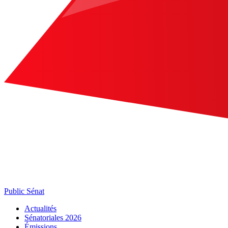
Public Sénat
Actualités
Sénatoriales 2026
Émissions