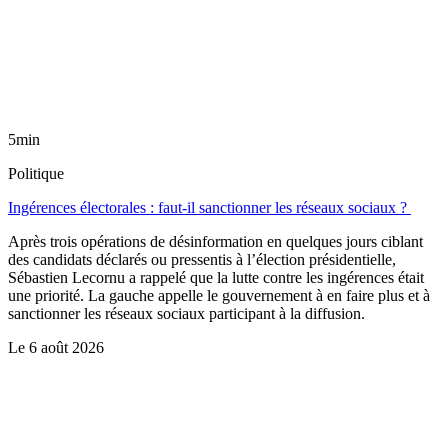
5min
Politique
Ingérences électorales : faut-il sanctionner les réseaux sociaux ?
Après trois opérations de désinformation en quelques jours ciblant
des candidats déclarés ou pressentis à l’élection présidentielle,
Sébastien Lecornu a rappelé que la lutte contre les ingérences était
une priorité. La gauche appelle le gouvernement à en faire plus et à
sanctionner les réseaux sociaux participant à la diffusion.
Le
6 août 2026