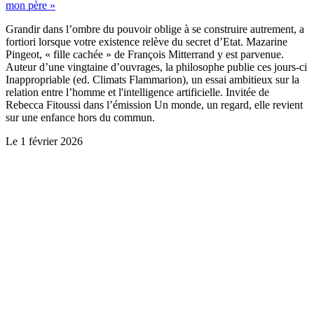
mon père »
Grandir dans l’ombre du pouvoir oblige à se construire autrement, a
fortiori lorsque votre existence relève du secret d’Etat. Mazarine
Pingeot, « fille cachée » de François Mitterrand y est parvenue.
Auteur d’une vingtaine d’ouvrages, la philosophe publie ces jours-ci
Inappropriable (ed. Climats Flammarion), un essai ambitieux sur la
relation entre l’homme et l'intelligence artificielle. Invitée de
Rebecca Fitoussi dans l’émission Un monde, un regard, elle revient
sur une enfance hors du commun.
Le
1 février 2026