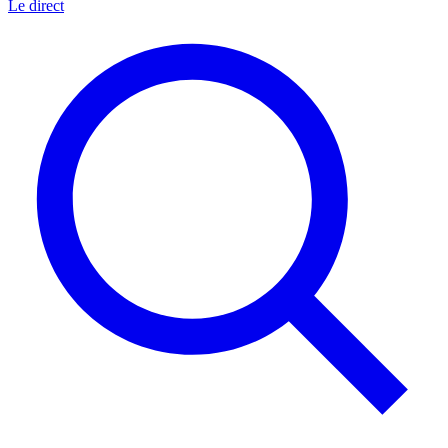
Le direct