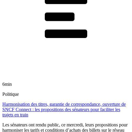
6min
Politique
Harmonisation des titres, garantie de correspondance, ouverture de
SNCF Connect : les propositions des sénateurs pour faciliter les
trajets en train
Les sénateurs ont rendu public, ce mercredi, leurs propositions pour
harmoniser les tarifs et conditions d’achats des billets sur le réseau