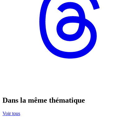
Dans la même thématique
Voir tous