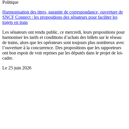
Politique
Harmonisation des titres, garantie de correspondance, ouverture de
SNCF Connect : les propositions des sénateurs pour faciliter les
trajets en train
Les sénateurs ont rendu public, ce mercredi, leurs propositions pour
harmoniser les tarifs et conditions d’achats des billets sur le réseau
de trains, alors que les opérateurs sont toujours plus nombreux avec
l’ouverture à la concurrence. Des propositions que les rapporteurs
ont bon espoir de voir reprises par les députés dans le projet de loi-
cadre.
Le
25 juin 2026