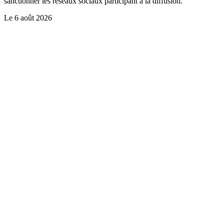
sanctionner les réseaux sociaux participant à la diffusion.
Le
6 août 2026