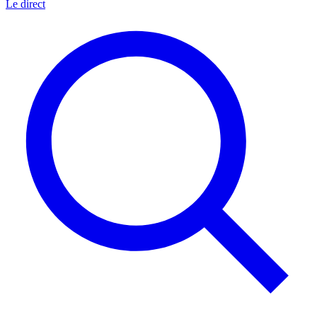
Le direct