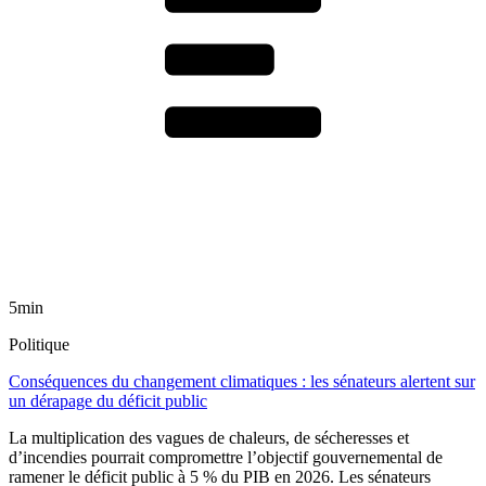
5min
Politique
Conséquences du changement climatiques : les sénateurs alertent sur
un dérapage du déficit public
La multiplication des vagues de chaleurs, de sécheresses et
d’incendies pourrait compromettre l’objectif gouvernemental de
ramener le déficit public à 5 % du PIB en 2026. Les sénateurs