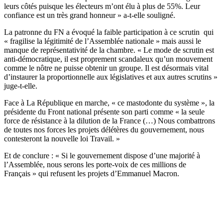
leurs côtés puisque les électeurs m’ont élu à plus de 55%. Leur
confiance est un très grand honneur » a-t-elle souligné.
La patronne du FN a évoqué la faible participation à ce scrutin qui
« fragilise la légitimité de l’Assemblée nationale » mais aussi le
manque de représentativité de la chambre. « Le mode de scrutin est
anti-démocratique, il est proprement scandaleux qu’un mouvement
comme le nôtre ne puisse obtenir un groupe. Il est désormais vital
d’instaurer la proportionnelle aux législatives et aux autres scrutins »
juge-t-elle.
Face à La République en marche, « ce mastodonte du système », la
présidente du Front national présente son parti comme « la seule
force de résistance à la dilution de la France (…) Nous combattrons
de toutes nos forces les projets délétères du gouvernement, nous
contesteront la nouvelle loi Travail. »
Et de conclure : « Si le gouvernement dispose d’une majorité à
l’Assemblée, nous serons les porte-voix de ces millions de
Français » qui refusent les projets d’Emmanuel Macron.